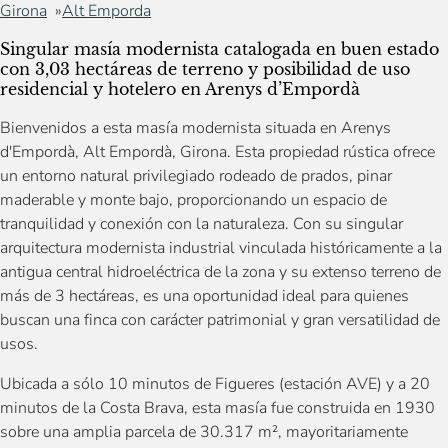
Girona
Alt Emporda
Singular masía modernista catalogada en buen estado
con 3,03 hectáreas de terreno y posibilidad de uso
residencial y hotelero en Arenys d’Empordà
Bienvenidos a esta masía modernista situada en Arenys
d'Empordà, Alt Empordà, Girona. Esta propiedad rústica ofrece
un entorno natural privilegiado rodeado de prados, pinar
maderable y monte bajo, proporcionando un espacio de
tranquilidad y conexión con la naturaleza. Con su singular
arquitectura modernista industrial vinculada históricamente a la
antigua central hidroeléctrica de la zona y su extenso terreno de
más de 3 hectáreas, es una oportunidad ideal para quienes
buscan una finca con carácter patrimonial y gran versatilidad de
usos.
Ubicada a sólo 10 minutos de Figueres (estación AVE) y a 20
minutos de la Costa Brava, esta masía fue construida en 1930
sobre una amplia parcela de 30.317 m², mayoritariamente