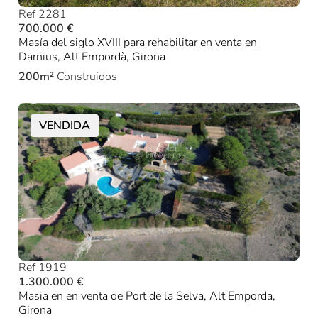
Ref 2281
700.000 €
Masía del siglo XVIII para rehabilitar en venta en
Darnius, Alt Empordà, Girona
200m²
Construidos
VENDIDA
Ref 1919
1.300.000 €
Masia en en venta de Port de la Selva, Alt Emporda,
Girona