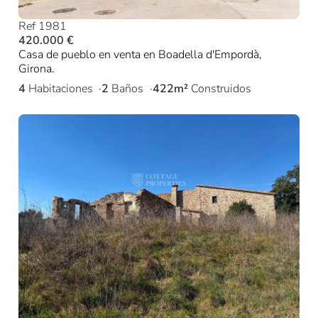
Ref 1981
420.000 €
Casa de pueblo en venta en Boadella d'Empordà,
Girona.
4
Habitaciones
2
Baños
422m²
Construidos