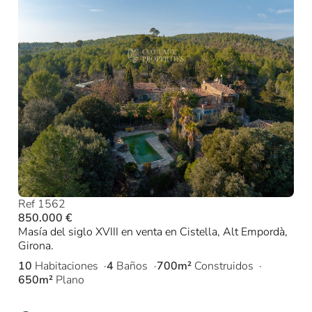
Ref 1562
850.000 €
Masía del siglo XVIII en venta en Cistella, Alt Empordà,
Girona.
10
Habitaciones
4
Baños
700m²
Construidos
650m²
Plano