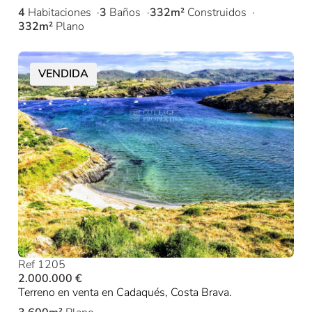
4
Habitaciones
3
Baños
332m²
Construidos
332m²
Plano
VENDIDA
Ref 1205
2.000.000 €
Terreno en venta en Cadaqués, Costa Brava.