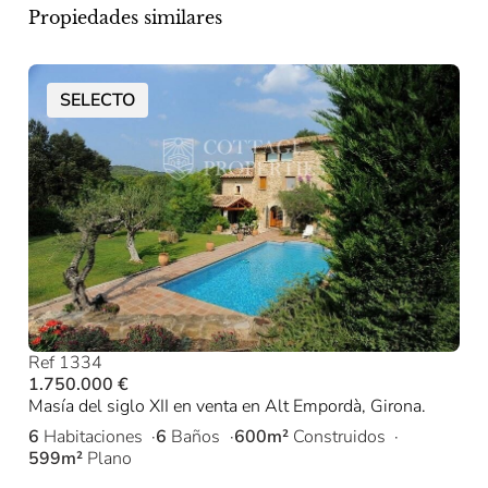
Propiedades similares
SELECTO
Ref 1334
1.750.000 €
Masía del siglo XII en venta en Alt Empordà, Girona.
6
Habitaciones
6
Baños
600m²
Construidos
599m²
Plano