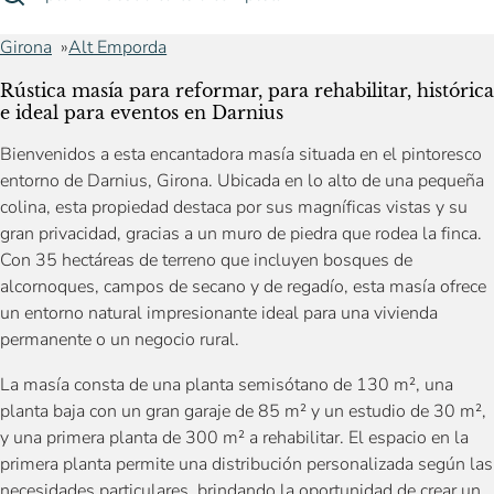
Girona
Alt Emporda
Rústica masía para reformar, para rehabilitar, histórica
e ideal para eventos en Darnius
Bienvenidos a esta encantadora masía situada en el pintoresco
entorno de Darnius, Girona. Ubicada en lo alto de una pequeña
colina, esta propiedad destaca por sus magníficas vistas y su
gran privacidad, gracias a un muro de piedra que rodea la finca.
Con 35 hectáreas de terreno que incluyen bosques de
alcornoques, campos de secano y de regadío, esta masía ofrece
un entorno natural impresionante ideal para una vivienda
permanente o un negocio rural.
La masía consta de una planta semisótano de 130 m², una
planta baja con un gran garaje de 85 m² y un estudio de 30 m²,
y una primera planta de 300 m² a rehabilitar. El espacio en la
primera planta permite una distribución personalizada según las
necesidades particulares, brindando la oportunidad de crear un