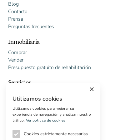
Blog
Contacto
Prensa
Preguntas frecuentes
Inmobiliaria
Comprar
Vender
Presupuesto gratuito de rehabilitación
Servicios
×
Marketing digital
Utilizamos cookies
Compradores internacionales
Propiedades off-market
Utilizamos cookies para mejorar su
experiencia de navegación y analizar nuestro
Servicios para compradores
tráfico.
Ver política de cookies
Cookies estrictamente necesarias