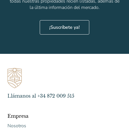
todas nuestras propiedades recién listadas, además de
la última información del mercado.
¡Suscríbete ya!
Llámanos al +34 872 009 515
Empresa
Nosotros