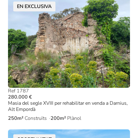
EN EXCLUSIVA
Ref 1787
280.000 €
Masia del segle XVIII per rehabilitar en venda a Darnius,
Alt Empordà
250m²
Construïts
200m²
Plànol