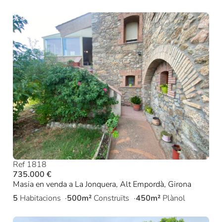
Ref 1818
735.000 €
Masia en venda a La Jonquera, Alt Empordà, Girona
5
Habitacions
500m²
Construïts
450m²
Plànol