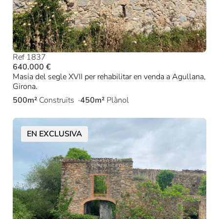
Ref 1837
640.000 €
Masia del segle XVII per rehabilitar en venda a Agullana,
Girona.
500m²
Construïts
450m²
Plànol
EN EXCLUSIVA