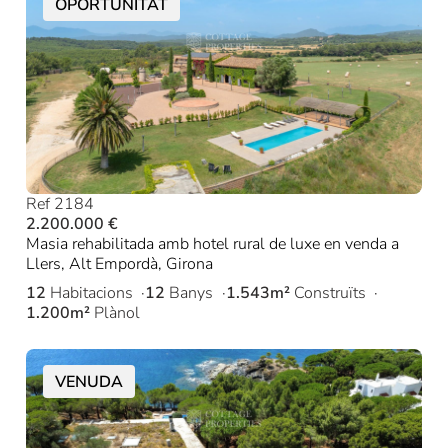
OPORTUNITAT
Ref 2184
2.200.000 €
Masia rehabilitada amb hotel rural de luxe en venda a
Llers, Alt Empordà, Girona
12
Habitacions
12
Banys
1.543m²
Construïts
1.200m²
Plànol
VENUDA