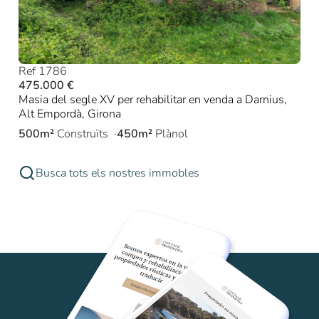
Ref 1786
475.000 €
Masia del segle XV per rehabilitar en venda a Darnius,
Alt Empordà, Girona
500m²
Construïts
450m²
Plànol
Busca tots els nostres immobles