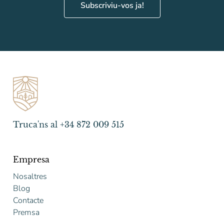
Subscriviu-vos ja!
Truca'ns al +34 872 009 515
Empresa
Nosaltres
Blog
Contacte
Premsa