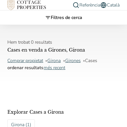
Referència
Català
Filtres de cerca
Hem trobat 0 resultats
Cases en venda a Girones, Girona
Comprar propietat
Girona
Girones
Cases
ordenar resultats
més recent
Explorar Cases a Girona
Girona (1)