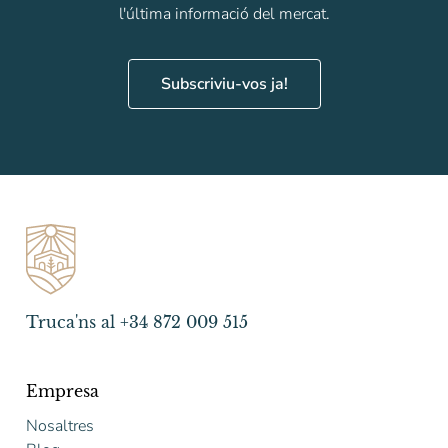
l'última informació del mercat.
Subscriviu-vos ja!
Truca'ns al +34 872 009 515
Empresa
Nosaltres