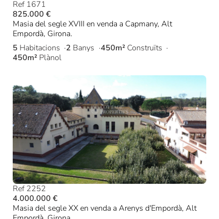
Ref 1671
825.000 €
Masia del segle XVIII en venda a Capmany, Alt
Empordà, Girona.
5
Habitacions
2
Banys
450m²
Construïts
450m²
Plànol
Ref 2252
4.000.000 €
Masia del segle XX en venda a Arenys d'Empordà, Alt
Empordà, Girona