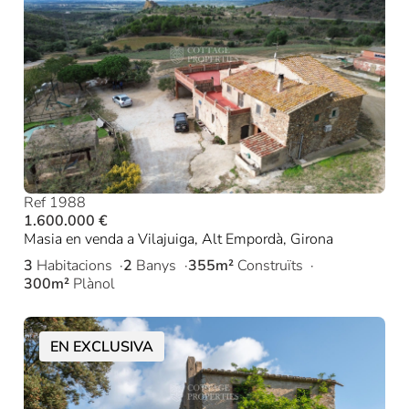
Ref 1988
1.600.000 €
Masia en venda a Vilajuiga, Alt Empordà, Girona
3
Habitacions
2
Banys
355m²
Construïts
300m²
Plànol
EN EXCLUSIVA