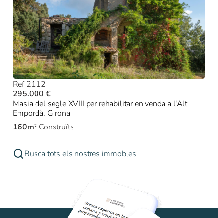
Ref 2112
295.000 €
Masia del segle XVIII per rehabilitar en venda a l'Alt
Empordà, Girona
160m²
Construïts
Busca tots els nostres immobles