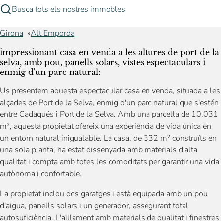
Busca tots els nostres immobles
Girona
Alt Emporda
impressionant casa en venda a les altures de port de la
selva, amb pou, panells solars, vistes espectaculars i
enmig d'un parc natural:
Us presentem aquesta espectacular casa en venda, situada a les
alçades de Port de la Selva, enmig d'un parc natural que s'estén
entre Cadaqués i Port de la Selva. Amb una parcel·la de 10.031
m², aquesta propietat ofereix una experiència de vida única en
un entorn natural inigualable. La casa, de 332 m² construïts en
una sola planta, ha estat dissenyada amb materials d'alta
qualitat i compta amb totes les comoditats per garantir una vida
autònoma i confortable.
La propietat inclou dos garatges i està equipada amb un pou
d'aigua, panells solars i un generador, assegurant total
autosuficiència. L'aïllament amb materials de qualitat i finestres