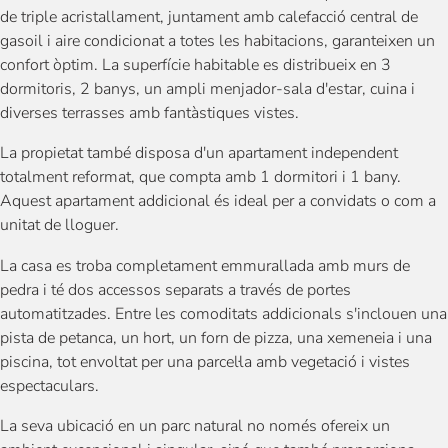
de triple acristallament, juntament amb calefacció central de
gasoil i aire condicionat a totes les habitacions, garanteixen un
confort òptim. La superfície habitable es distribueix en 3
dormitoris, 2 banys, un ampli menjador-sala d'estar, cuina i
diverses terrasses amb fantàstiques vistes.
La propietat també disposa d'un apartament independent
totalment reformat, que compta amb 1 dormitori i 1 bany.
Aquest apartament addicional és ideal per a convidats o com a
unitat de lloguer.
La casa es troba completament emmurallada amb murs de
pedra i té dos accessos separats a través de portes
automatitzades. Entre les comoditats addicionals s'inclouen una
pista de petanca, un hort, un forn de pizza, una xemeneia i una
piscina, tot envoltat per una parcel·la amb vegetació i vistes
espectaculars.
La seva ubicació en un parc natural no només ofereix un