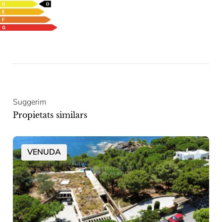
Suggerim
Propietats similars
VENUDA