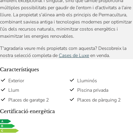
ambient excepcional i singular, sinó que també proporciona
múltiples possibilitats per gaudir de l'entorn i d'activitats a l'aire
lliure. La propietat s'alinea amb els principis de Permacultura,
combinant saviesa antiga i tecnologies modernes per optimitzar
l'ús dels recursos naturals, minimitzar costos energètics i
maximitzar les energies renovables.
T'agradaria veure més propietats com aquesta? Descobreix la
nostra selecció completa de
Cases de Luxe
en venda.
Característiques
Exterior
Lluminós
Llum
Piscina privada
Places de garatge 2
Places de pàrquing 2
Certificació energètica