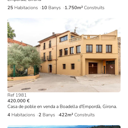
25
Habitacions
10
Banys
1.750m²
Construïts
Ref 1981
420.000 €
Casa de poble en venda a Boadella d'Empordà, Girona.
4
Habitacions
2
Banys
422m²
Construïts