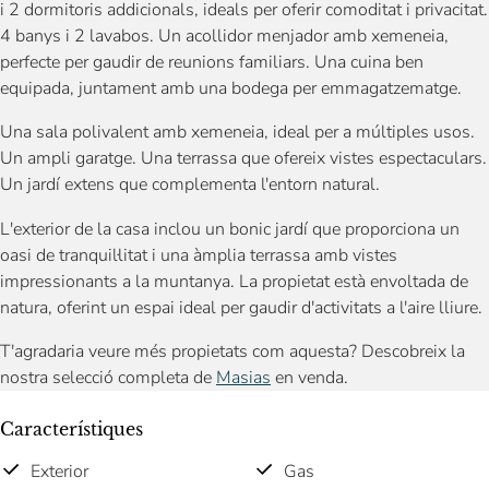
i 2 dormitoris addicionals, ideals per oferir comoditat i privacitat.
4 banys i 2 lavabos. Un acollidor menjador amb xemeneia,
perfecte per gaudir de reunions familiars. Una cuina ben
equipada, juntament amb una bodega per emmagatzematge.
Una sala polivalent amb xemeneia, ideal per a múltiples usos.
Un ampli garatge. Una terrassa que ofereix vistes espectaculars.
Un jardí extens que complementa l'entorn natural.
L'exterior de la casa inclou un bonic jardí que proporciona un
oasi de tranquil·litat i una àmplia terrassa amb vistes
impressionants a la muntanya. La propietat està envoltada de
natura, oferint un espai ideal per gaudir d'activitats a l'aire lliure.
T'agradaria veure més propietats com aquesta? Descobreix la
nostra selecció completa de
Masias
en venda.
Característiques
Exterior
Gas