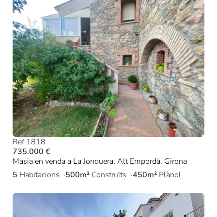
Ref 1818
735.000 €
Masia en venda a La Jonquera, Alt Empordà, Girona
5
Habitacions
500m²
Construïts
450m²
Plànol