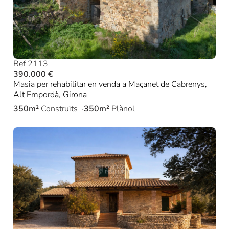
Ref 2113
390.000 €
Masia per rehabilitar en venda a Maçanet de Cabrenys,
Alt Empordà, Girona
350m²
Construïts
350m²
Plànol