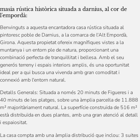
masia rústica històrica situada a darnius, al cor de
l'empordà:
Benvinguts a aquesta encantadora casa rústica situada al
pintoresc poble de Darnius, a la comarca de l'Alt Empordà,
Girona. Aquesta propietat ofereix magnífiques vistes a la
muntanya i un entorn ple de natura, proporcionant una
combinació perfecta de tranquil·litat i bellesa. Amb el seu
generós terreny i espais interiors amplis, és una oportunitat
ideal per a qui busca una vivenda amb gran comoditat i
connexió amb l'entorn natural.
Detalls Generals: Situada a només 20 minuts de Figueres i a
40 minuts de les platges, sobre una àmplia parcel·la de 11.888
m² majoritàriament natural. La superfície construïda de 516 m²
està distribuïda en dues plantes, amb una gran atenció al detall
i espaiositat.
La casa compta amb una àmplia distribució que inclou: 3 suites