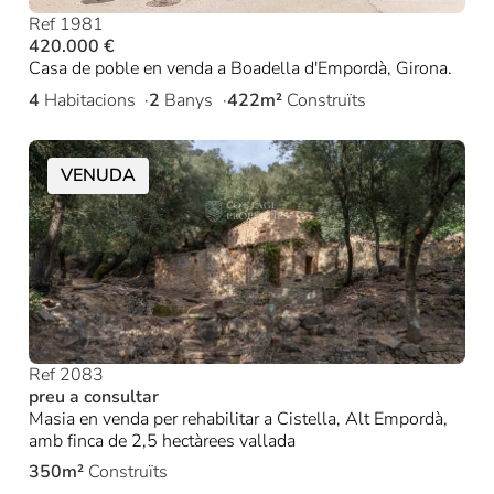
Ref 1981
420.000 €
Casa de poble en venda a Boadella d'Empordà, Girona.
4
Habitacions
2
Banys
422m²
Construïts
VENUDA
Ref 2083
preu a consultar
Masia en venda per rehabilitar a Cistella, Alt Empordà,
amb finca de 2,5 hectàrees vallada
350m²
Construïts