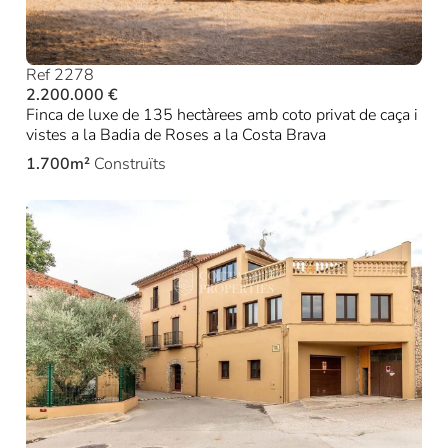
Ref 2278
2.200.000 €
Finca de luxe de 135 hectàrees amb coto privat de caça i
vistes a la Badia de Roses a la Costa Brava
1.700m²
Construïts