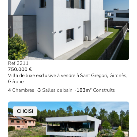
Ref 2211
750.000 €
Villa de luxe exclusive à vendre à Sant Gregori, Gironès,
Gérone
4
Chambres
3
Salles de bain
183m²
Construits
CHOISI