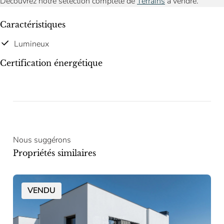
Découvrez notre sélection complète de
Terrains
à vendre.
Caractéristiques
Lumineux
Certification énergétique
Nous suggérons
Propriétés similaires
VENDU