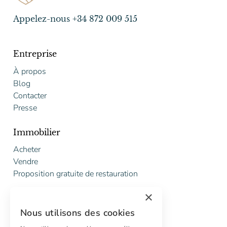
Appelez-nous +34 872 009 515
Entreprise
À propos
Blog
Contacter
Presse
Immobilier
Acheter
Vendre
Proposition gratuite de restauration
×
Services
Nous utilisons des cookies
Marketing digital