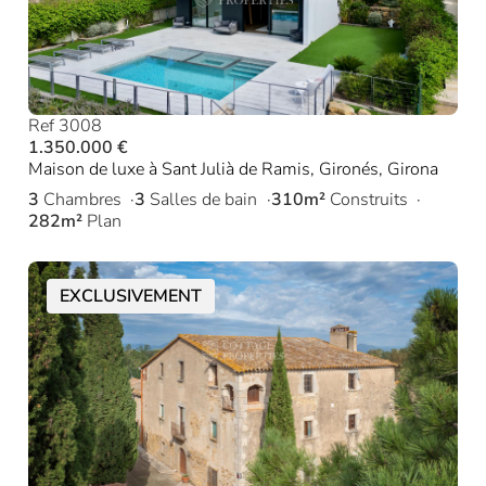
Ref 3008
1.350.000 €
Maison de luxe à Sant Julià de Ramis, Gironés, Girona
3
Chambres
3
Salles de bain
310m²
Construits
282m²
Plan
EXCLUSIVEMENT