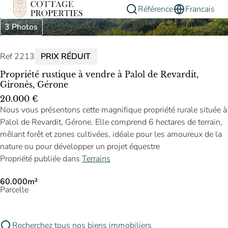
Référence
Francais
3 Photos
Ref 2213
PRIX RÉDUIT
Propriété rustique à vendre à Palol de Revardit,
Gironès, Gérone
20.000 €
Nous vous présentons cette magnifique propriété rurale située à
Palol de Revardit, Gérone. Elle comprend 6 hectares de terrain,
mêlant forêt et zones cultivées, idéale pour les amoureux de la
nature ou pour développer un projet équestre
Propriété publiée dans
Terrains
60.000m²
Parcelle
Recherchez tous nos biens immobiliers