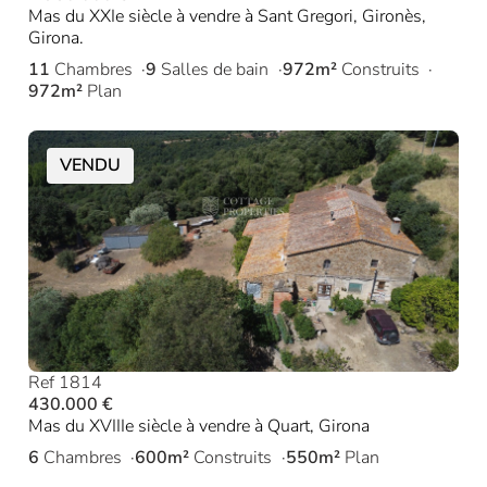
Mas du XXIe siècle à vendre à Sant Gregori, Gironès,
Girona.
11
Chambres
9
Salles de bain
972m²
Construits
972m²
Plan
VENDU
Ref 1814
430.000 €
Mas du XVIIIe siècle à vendre à Quart, Girona
6
Chambres
600m²
Construits
550m²
Plan