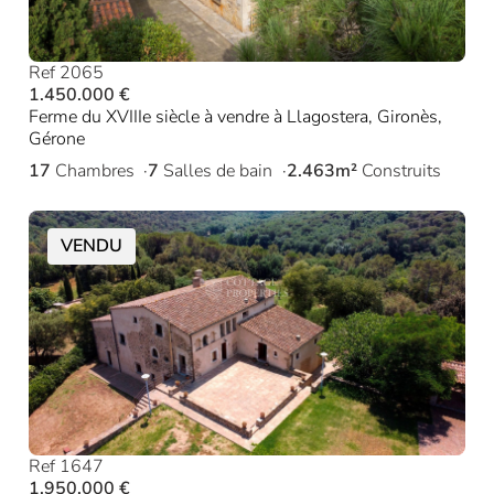
Ref 2065
1.450.000 €
Ferme du XVIIIe siècle à vendre à Llagostera, Gironès,
Gérone
17
Chambres
7
Salles de bain
2.463m²
Construits
VENDU
Ref 1647
1.950.000 €