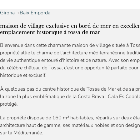
Girona
Baix Emporda
maison de village exclusive en bord de mer en excellen
emplacement historique à tossa de mar
Bienvenue dans cette charmante maison de village située à Tos
propriété allie le charme de l'architecture méditerranéenne tradi
de vie authentique entouré d'histoire et de nature. Avec son em
du célèbre château de Tossa, c'est une opportunité parfaite pour
historique et exclusif.
À quelques pas du centre historique de Tossa de Mar et de sa pr
la zone la plus emblématique de la Costa Brava : Cala Es Codola
protégé.
La propriété dispose de 160 m² habitables, répartis sur deux ét
architecture haut de gamme, ses matériaux nobles et son design 
sur la Méditerranée.