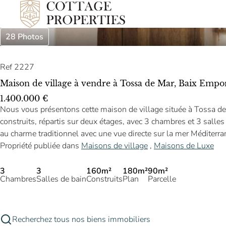
28 Photos
Ref 2227
Maison de village à vendre à Tossa de Mar, Baix Emp
1.400.000 €
Nous vous présentons cette maison de village située à Tossa de
construits, répartis sur deux étages, avec 3 chambres et 3 salles
au charme traditionnel avec une vue directe sur la mer Méditerra
Propriété publiée dans
Maisons de village
,
Maisons de Luxe
3
3
160m²
180m²
90m²
Chambres
Salles de bain
Construits
Plan
Parcelle
Recherchez tous nos biens immobiliers