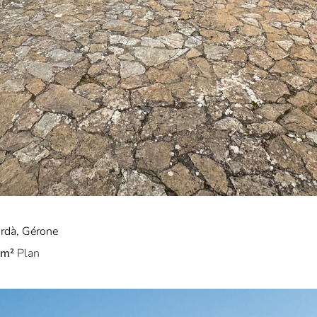
ordà, Gérone
m²
Plan