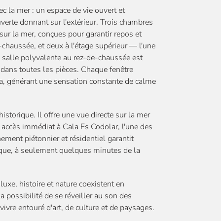
c la mer : un espace de vie ouvert et
erte donnant sur l'extérieur. Trois chambres
sur la mer, conçues pour garantir repos et
e-chaussée, et deux à l'étage supérieur — l'une
 salle polyvalente au rez-de-chaussée est
le dans toutes les pièces. Chaque fenêtre
sa, générant une sensation constante de calme
storique. Il offre une vue directe sur la mer
n accès immédiat à Cala Es Codolar, l'une des
ment piétonnier et résidentiel garantit
tique, à seulement quelques minutes de la
uxe, histoire et nature coexistent en
a possibilité de se réveiller au son des
vivre entouré d'art, de culture et de paysages.