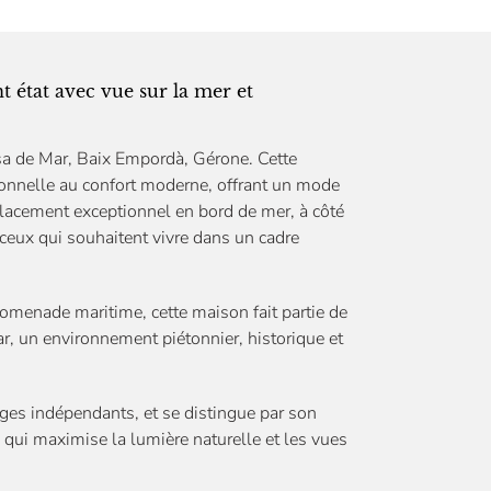
t état avec vue sur la mer et
sa de Mar, Baix Empordà, Gérone. Cette
tionnelle au confort moderne, offrant un mode
placement exceptionnel en bord de mer, à côté
 ceux qui souhaitent vivre dans un cadre
omenade maritime, cette maison fait partie de
r, un environnement piétonnier, historique et
ages indépendants, et se distingue par son
qui maximise la lumière naturelle et les vues