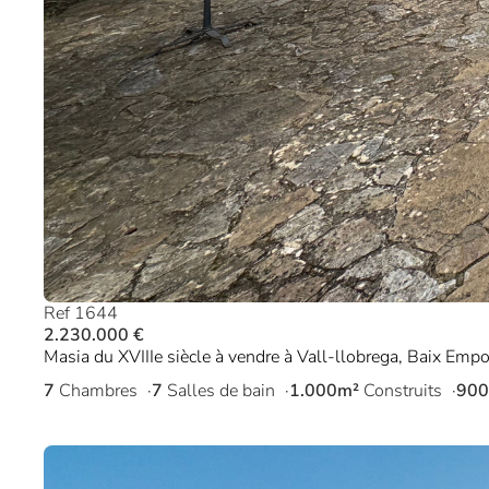
Ref 1644
2.230.000 €
Masia du XVIIIe siècle à vendre à Vall-llobrega, Baix Emp
7
Chambres
7
Salles de bain
1.000m²
Construits
900