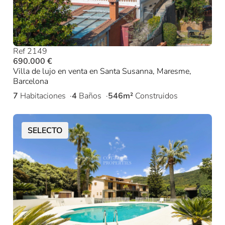
Ref 2149
690.000 €
Villa de lujo en venta en Santa Susanna, Maresme,
Barcelona
7
Habitaciones
4
Baños
546m²
Construidos
SELECTO