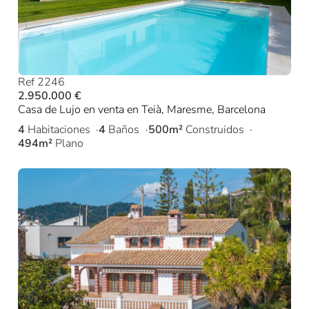
Ref 2246
2.950.000 €
Casa de Lujo en venta en Teià, Maresme, Barcelona
4
Habitaciones
4
Baños
500m²
Construidos
494m²
Plano