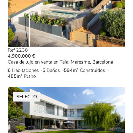
Ref 2238
4.900.000 €
Casa de lujo en venta en Teià, Maresme, Barcelona
6
Habitaciones
5
Baños
594m²
Construidos
485m²
Plano
SELECTO