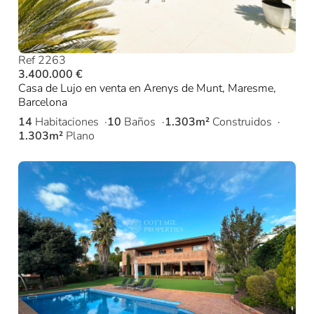
Ref 2263
3.400.000 €
Casa de Lujo en venta en Arenys de Munt, Maresme,
Barcelona
14
Habitaciones
10
Baños
1.303m²
Construidos
1.303m²
Plano