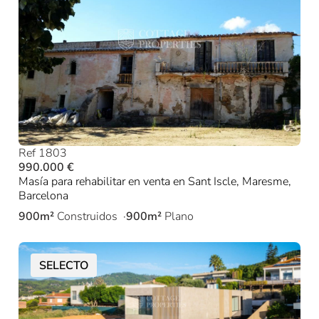
Ref 1803
990.000 €
Masía para rehabilitar en venta en Sant Iscle, Maresme,
Barcelona
900m²
Construidos
900m²
Plano
SELECTO