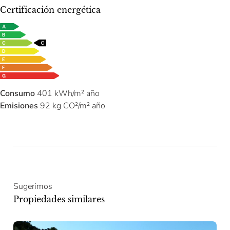
Certificación energética
Consumo
401 kWh/m² año
Emisiones
92 kg CO²/m² año
Sugerimos
Propiedades similares