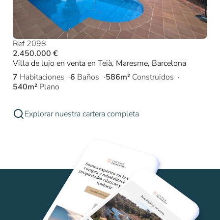
Ref 2098
2.450.000 €
Villa de lujo en venta en Teià, Maresme, Barcelona
7
Habitaciones
6
Baños
586m²
Construidos
540m²
Plano
Explorar nuestra cartera completa