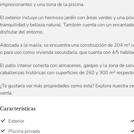
impresionantes y una zona de la piscina.
El exterior incluye un hermoso jardín con áreas verdes y una pis
tranquilidad y belleza natural. También cuenta con un encantad
disfrutar del entorno.
Adosada a la masía, se encuentra una construcción de 204 m² co
o para uso como vivienda secundaria, que cuenta con 4/5 habit
El patio interior conecta con almacenes, garajes y la zona de ser
caballerizas históricas con superficies de 260 y 300 m² respect
¿Te gustaría ver más propiedades como esta? Explora nuestra s
venta.
Características
Exterior
Piscina privada