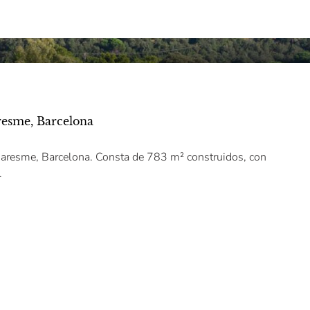
resme, Barcelona
 Maresme, Barcelona. Consta de 783 m² construidos, con
.