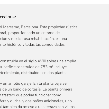
rcelona:
del Maresme, Barcelona. Esta propiedad rústica
itoral, proporcionando un entorno de
ción y meticulosa rehabilitación, es una
nto histórico y todas las comodidades
 construida en el siglo XVIII sobre una amplia
superficie construida de 783 m² incluye
etenimiento, distribuidos en dos plantas.
y un amplio garaje. En la planta baja se
de un baño de cortesía. La planta primera
n trastero que podría funcionar como
era y ducha, y dos baños adicionales, uno
l también da acceso a una terraza con vistas