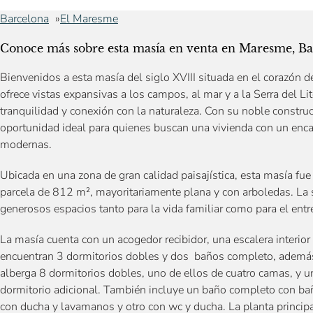
Barcelona
El Maresme
Conoce más sobre esta masía en venta en Maresme, Ba
Bienvenidos a esta masía del siglo XVIII situada en el corazón 
ofrece vistas expansivas a los campos, al mar y a la Serra del L
tranquilidad y conexión con la naturaleza. Con su noble construc
oportunidad ideal para quienes buscan una vivienda con un enca
modernas.
Ubicada en una zona de gran calidad paisajística, esta masía fue
parcela de 812 m², mayoritariamente plana y con arboledas. La 
generosos espacios tanto para la vida familiar como para el entr
La masía cuenta con un acogedor recibidor, una escalera interior 
encuentran 3 dormitorios dobles y dos baños completo, además 
alberga 8 dormitorios dobles, uno de ellos de cuatro camas, y u
dormitorio adicional. También incluye un baño completo con bañ
con ducha y lavamanos y otro con wc y ducha. La planta principa