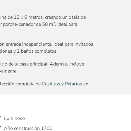
cina de 12 x 6 metros, creando un oasis de
or porche-cenador de 58 m², ideal para
n entrada independiente, ideal para invitados
aciones y 2 baños completos
vicio de la casa principal. Además, incluye
ivamente.
elección completa de
Castillos y Palacios
en
Luminoso
Año construcción 1700