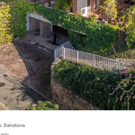
e, Barcelona
lano