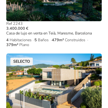
Ref 2243
3.400.000 €
Casa de lujo en venta en Teià, Maresme, Barcelona
4
Habitaciones
5
Baños
479m²
Construidos
379m²
Plano
SELECTO