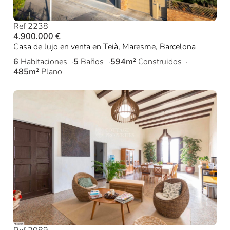
Ref 2238
4.900.000 €
Casa de lujo en venta en Teià, Maresme, Barcelona
6
Habitaciones
5
Baños
594m²
Construidos
485m²
Plano