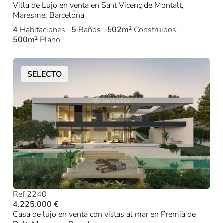
Villa de Lujo en venta en Sant Vicenç de Montalt,
Maresme, Barcelona
4
Habitaciones
5
Baños
502m²
Construidos
500m²
Plano
SELECTO
Ref 2240
4.225.000 €
Casa de lujo en venta con vistas al mar en Premià de