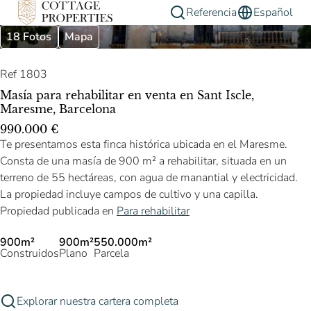
Referencia
Español
18 Fotos
Mapa
Ref 1803
Masía para rehabilitar en venta en Sant Iscle,
Maresme, Barcelona
990.000 €
Te presentamos esta finca histórica ubicada en el Maresme.
Consta de una masía de 900 m² a rehabilitar, situada en un
terreno de 55 hectáreas, con agua de manantial y electricidad.
La propiedad incluye campos de cultivo y una capilla.
Propiedad publicada en
Para rehabilitar
900m²
900m²
550.000m²
Construidos
Plano
Parcela
Explorar nuestra cartera completa