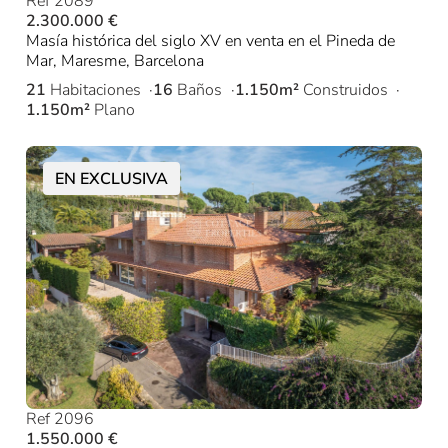
Ref 2089
2.300.000 €
Masía histórica del siglo XV en venta en el Pineda de
Mar, Maresme, Barcelona
21
Habitaciones
16
Baños
1.150m²
Construidos
1.150m²
Plano
EN EXCLUSIVA
Ref 2096
1.550.000 €