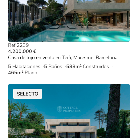
Ref 2239
4.200.000 €
Casa de lujo en venta en Teià, Maresme, Barcelona
5
Habitaciones
5
Baños
588m²
Construidos
465m²
Plano
SELECTO