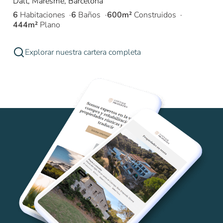
Dalt, Maresme, Barcelona
6
Habitaciones
6
Baños
600m²
Construidos
444m²
Plano
Explorar nuestra cartera completa