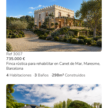
Ref 3007
735.000 €
Finca rústica para rehabilitar en Canet de Mar, Maresme,
Barcelona
4
Habitaciones
3
Baños
298m²
Construidos