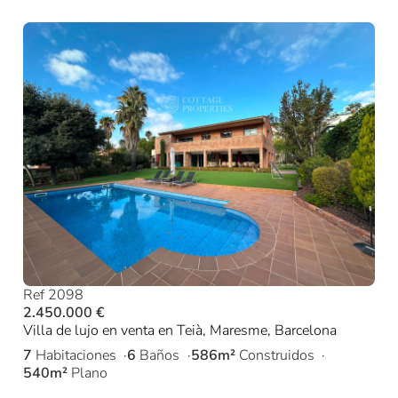
Ref 2098
2.450.000 €
Villa de lujo en venta en Teià, Maresme, Barcelona
7
Habitaciones
6
Baños
586m²
Construidos
540m²
Plano