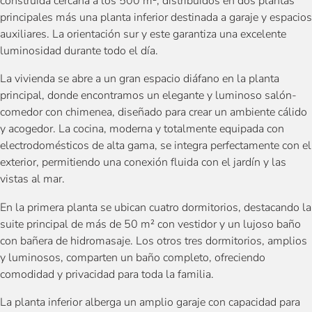
construida cercana a los 500 m², distribuidos en dos plantas
principales más una planta inferior destinada a garaje y espacios
auxiliares. La orientación sur y este garantiza una excelente
luminosidad durante todo el día.
La vivienda se abre a un gran espacio diáfano en la planta
principal, donde encontramos un elegante y luminoso salón-
comedor con chimenea, diseñado para crear un ambiente cálido
y acogedor. La cocina, moderna y totalmente equipada con
electrodomésticos de alta gama, se integra perfectamente con el
exterior, permitiendo una conexión fluida con el jardín y las
vistas al mar.
En la primera planta se ubican cuatro dormitorios, destacando la
suite principal de más de 50 m² con vestidor y un lujoso baño
con bañera de hidromasaje. Los otros tres dormitorios, amplios
y luminosos, comparten un baño completo, ofreciendo
comodidad y privacidad para toda la familia.
La planta inferior alberga un amplio garaje con capacidad para