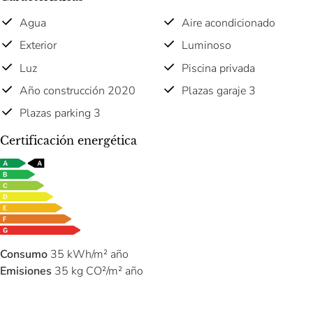
Agua
Aire acondicionado
Exterior
Luminoso
Luz
Piscina privada
Año construcción 2020
Plazas garaje 3
Plazas parking 3
Certificación energética
Consumo
35 kWh/m² año
Emisiones
35 kg CO²/m² año