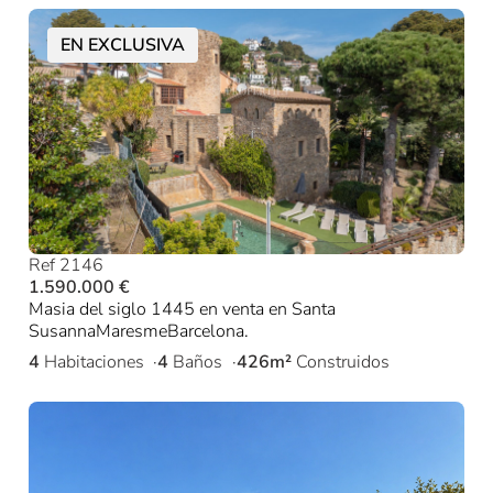
EN EXCLUSIVA
Ref 2146
1.590.000 €
Masia del siglo 1445 en venta en Santa
SusannaMaresmeBarcelona.
4
Habitaciones
4
Baños
426m²
Construidos