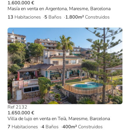
1.600.000 €
Masía en venta en Argentona, Maresme, Barcelona
13
Habitaciones
5
Baños
1.800m²
Construidos
Ref 2132
1.650.000 €
Villa de lujo en venta en Teià, Maresme, Barcelona
7
Habitaciones
4
Baños
400m²
Construidos