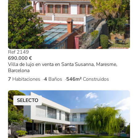
Ref 2149
690.000 €
Villa de lujo en venta en Santa Susanna, Maresme,
Barcelona
7
Habitaciones
4
Baños
546m²
Construidos
SELECTO