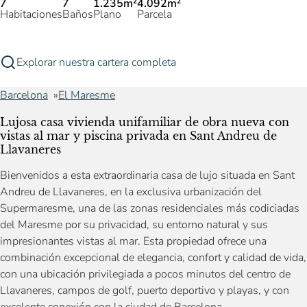
7
7
1.235m²
4.092m²
Habitaciones
Baños
Plano
Parcela
Explorar nuestra cartera completa
Barcelona
El Maresme
Lujosa casa vivienda unifamiliar de obra nueva con
vistas al mar y piscina privada en Sant Andreu de
Llavaneres
Bienvenidos a esta extraordinaria casa de lujo situada en Sant
Andreu de Llavaneres, en la exclusiva urbanización del
Supermaresme, una de las zonas residenciales más codiciadas
del Maresme por su privacidad, su entorno natural y sus
impresionantes vistas al mar. Esta propiedad ofrece una
combinación excepcional de elegancia, confort y calidad de vida,
con una ubicación privilegiada a pocos minutos del centro de
Llavaneres, campos de golf, puerto deportivo y playas, y con