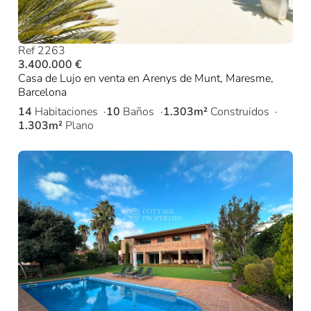
Ref 2263
3.400.000 €
Casa de Lujo en venta en Arenys de Munt, Maresme,
Barcelona
14
Habitaciones
10
Baños
1.303m²
Construidos
1.303m²
Plano