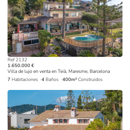
Ref 2132
1.650.000 €
Villa de lujo en venta en Teià, Maresme, Barcelona
7
Habitaciones
4
Baños
400m²
Construidos