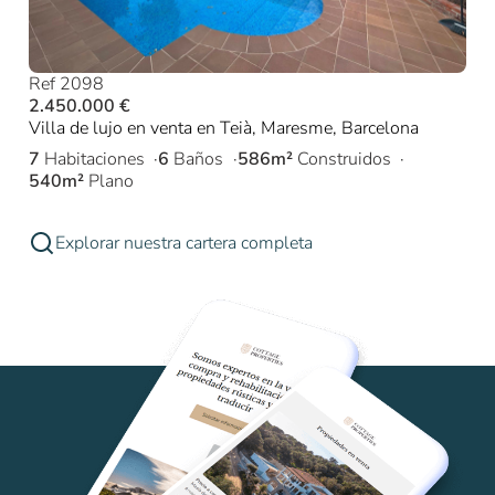
Ref 2098
2.450.000 €
Villa de lujo en venta en Teià, Maresme, Barcelona
7
Habitaciones
6
Baños
586m²
Construidos
540m²
Plano
Explorar nuestra cartera completa