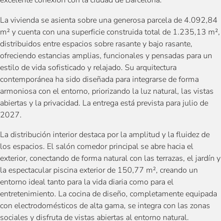
excelente conexión con la ciudad de Barcelona.
La vivienda se asienta sobre una generosa parcela de 4.092,84
m² y cuenta con una superficie construida total de 1.235,13 m²,
distribuidos entre espacios sobre rasante y bajo rasante,
ofreciendo estancias amplias, funcionales y pensadas para un
estilo de vida sofisticado y relajado. Su arquitectura
contemporánea ha sido diseñada para integrarse de forma
armoniosa con el entorno, priorizando la luz natural, las vistas
abiertas y la privacidad. La entrega está prevista para julio de
2027.
La distribución interior destaca por la amplitud y la fluidez de
los espacios. El salón comedor principal se abre hacia el
exterior, conectando de forma natural con las terrazas, el jardín y
la espectacular piscina exterior de 150,77 m², creando un
entorno ideal tanto para la vida diaria como para el
entretenimiento. La cocina de diseño, completamente equipada
con electrodomésticos de alta gama, se integra con las zonas
sociales y disfruta de vistas abiertas al entorno natural.