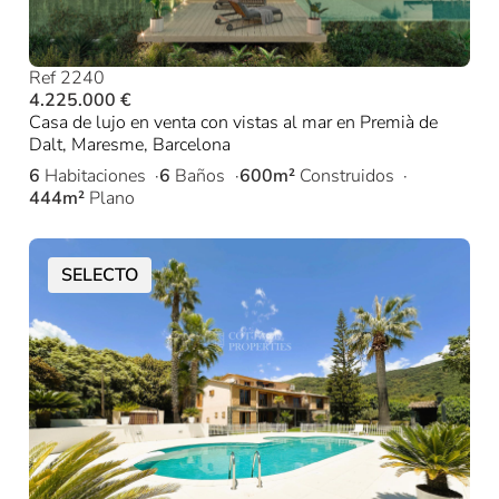
Ref 2240
4.225.000 €
Casa de lujo en venta con vistas al mar en Premià de
Dalt, Maresme, Barcelona
6
Habitaciones
6
Baños
600m²
Construidos
444m²
Plano
SELECTO