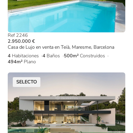
Ref 2246
2.950.000 €
Casa de Lujo en venta en Teià, Maresme, Barcelona
4
Habitaciones
4
Baños
500m²
Construidos
494m²
Plano
SELECTO