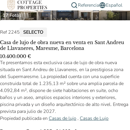
Referencia
Español
17 Fotos
Ref 2245
SELECTO
Casa de lujo de obra nueva en venta en Sant Andreu
de Llavaneres, Maresme, Barcelona
10.400.000 €
Te presentamos esta exclusiva casa de lujo de obra nueva
situada en Sant Andreu de Llavaneres, en la prestigiosa zona
del Supermaresme. La propiedad cuenta con una superficie
construida total de 1.235,13 m² sobre una amplia parcela de
4.092,84 m², dispone de siete habitaciones en suite, ocho
baños y un aseo, amplios espacios interiores y exteriores,
piscina privada y un diseño arquitectónico de alto nivel. Entrega
prevista para julio de 2027.
Propiedad publicada en
Casas de lujo
,
Casas de Lujo