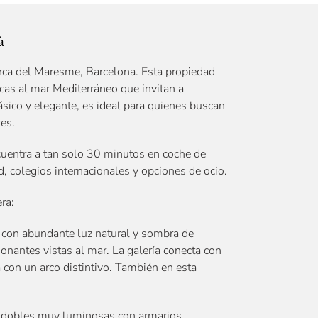
à
marca del Maresme, Barcelona. Esta propiedad
cas al mar Mediterráneo que invitan a
lásico y elegante, es ideal para quienes buscan
es.
cuentra a tan solo 30 minutos en coche de
d, colegios internacionales y opciones de ocio.
ra:
da con abundante luz natural y sombra de
ionantes vistas al mar. La galería conecta con
con un arco distintivo. También en esta
es dobles muy luminosas con armarios