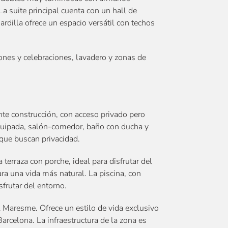
a suite principal cuenta con un hall de
rdilla ofrece un espacio versátil con techos
iones y celebraciones, lavadero y zonas de
te construcción, con acceso privado pero
equipada, salón-comedor, baño con ducha y
 que buscan privacidad.
 terraza con porche, ideal para disfrutar del
a una vida más natural. La piscina, con
sfrutar del entorno.
l Maresme. Ofrece un estilo de vida exclusivo
arcelona. La infraestructura de la zona es