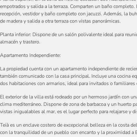
empotrados y salida a la terraza. Comparten un baño completo. L
recepción, vestidor y baño completo con jacuzzi. Además, la buha
de madera y salida a otra terraza con vistas panorámicas.
Planta inferior: Dispone de un salón polivalente ideal para reun
almacén y trastero.
Apartamento Independiente:
La propiedad cuenta con un apartamento independiente de recien
también comunicado con la casa principal. Incluye una cocina 
dos habitaciones con armarios, ideal para invitados o familiares
El exterior de la villa está rodeado por un hermoso jardín con una
clima mediterráneo. Dispone de zona de barbacoa y un huerto par
vistas inigualables al mar, es el lugar perfecto para relajarse y di
Teià es un enclave costero de excepcional belleza en la costa de
con la tranquilidad de un pueblo con encanto y la proximidad a B