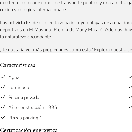
excelente, con conexiones de transporte público y una amplia g
cocina y colegios internacionales.
Las actividades de ocio en la zona incluyen playas de arena dor
deportivos en El Masnou, Premià de Mar y Mataró. Además, hay 
la naturaleza circundante.
¿Te gustaría ver más propiedades como esta? Explora nuestra s
Características
Agua
Luminoso
Piscina privada
Año construcción 1996
Plazas parking 1
Certificación energética