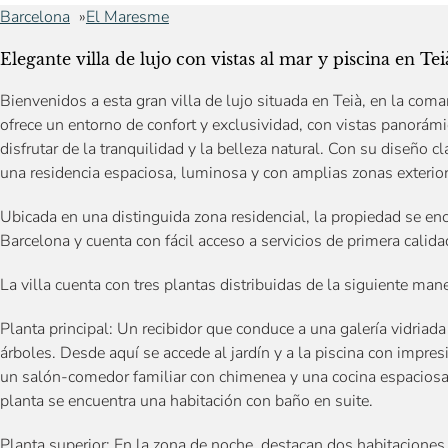
Barcelona
El Maresme
Elegante villa de lujo con vistas al mar y piscina en Tei
Bienvenidos a esta gran villa de lujo situada en Teià, en la co
ofrece un entorno de confort y exclusividad, con vistas panorámi
disfrutar de la tranquilidad y la belleza natural. Con su diseño c
una residencia espaciosa, luminosa y con amplias zonas exterior
Ubicada en una distinguida zona residencial, la propiedad se en
Barcelona y cuenta con fácil acceso a servicios de primera calida
La villa cuenta con tres plantas distribuidas de la siguiente mane
Planta principal: Un recibidor que conduce a una galería vidria
árboles. Desde aquí se accede al jardín y a la piscina con impres
un salón-comedor familiar con chimenea y una cocina espaciosa 
planta se encuentra una habitación con baño en suite.
Planta superior: En la zona de noche, destacan dos habitacion