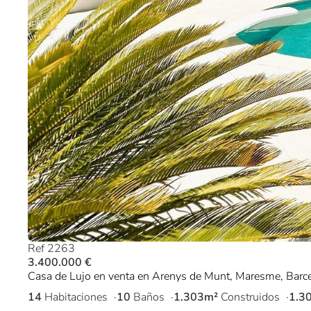
Ref 2263
3.400.000 €
Casa de Lujo en venta en Arenys de Munt, Maresme, Barc
14
Habitaciones
10
Baños
1.303m²
Construidos
1.3