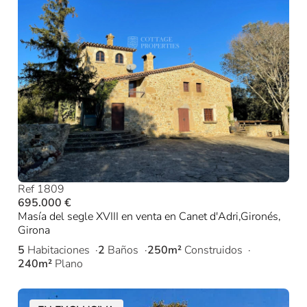
Ref 1809
695.000 €
Masía del segle XVIII en venta en Canet d'Adri,Gironés,
Girona
5
Habitaciones
2
Baños
250m²
Construidos
240m²
Plano