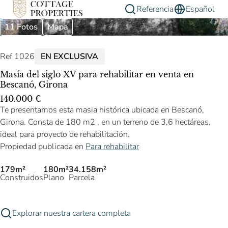
Referencia
Español
11 Fotos
Mapa
Ref 1026
EN EXCLUSIVA
Masía del siglo XV para rehabilitar en venta en
Bescanó, Girona
140.000 €
Te presentamos esta masia histórica ubicada en Bescanó,
Girona. Consta de 180 m2 , en un terreno de 3,6 hectáreas,
ideal para proyecto de rehabilitación.
Propiedad publicada en
Para rehabilitar
179m²
180m²
34.158m²
Construidos
Plano
Parcela
Explorar nuestra cartera completa