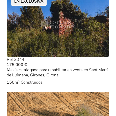
EN EXCLUSIVA
Ref 3044
175.000 €
Masía catalogada para rehabilitar en venta en Sant Martí
de Llémena, Gironès, Girona
150m²
Construidos