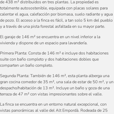
de 438 m² distribuidos en tres plantas. La propiedad es
totalmente autosostenible, equipada con placas solares para
calentar el agua, calefacción por biomasa, suelo radiante y agua
de pozo. El acceso a la finca es fácil, a tan solo 5 km del pueblo
y a través de una pista forestal asfaltada en su mayor parte.
El garaje de 146 m² se encuentra en un nivel inferior a la
vivienda y dispone de un espacio para lavandería.
Primera Planta: Consta de 146 m² e incluye dos habitaciones
suite con baño completo y dos habitaciones dobles que
comparten un baño completo.
Segunda Planta: También de 146 m², esta planta alberga una
gran cocina comedor de 35 m², una sala de estar de 50 m², y un
despacho/habitación de 13 m². Incluye un baño y goza de una
terraza de 47 m² con vistas impresionantes sobre el valle.
La finca se encuentra en un entorno natural excepcional, con
vistas panorámicas al valle del Alt Empordà. Rodeada de 25