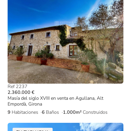
Ref 2237
2.360.000 €
Masía del siglo XVIII en venta en Agullana, Alt
Empordà, Girona
9
Habitaciones
6
Baños
1.000m²
Construidos