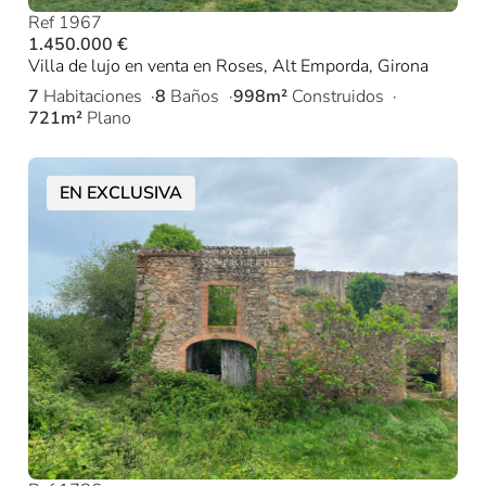
Ref 1967
1.450.000 €
Villa de lujo en venta en Roses, Alt Emporda, Girona
7
Habitaciones
8
Baños
998m²
Construidos
721m²
Plano
EN EXCLUSIVA