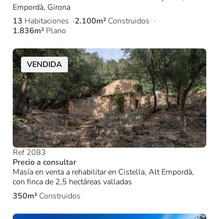
Empordà, Girona
13
Habitaciones
2.100m²
Construidos
1.836m²
Plano
VENDIDA
Ref 2083
Precio a consultar
Masía en venta a rehabilitar en Cistella, Alt Empordà,
con finca de 2,5 hectáreas valladas
350m²
Construidos