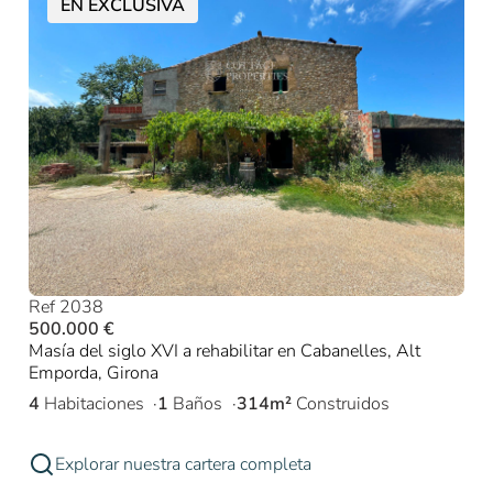
EN EXCLUSIVA
Ref 2038
500.000 €
Masía del siglo XVI a rehabilitar en Cabanelles, Alt
Emporda, Girona
4
Habitaciones
1
Baños
314m²
Construidos
Explorar nuestra cartera completa