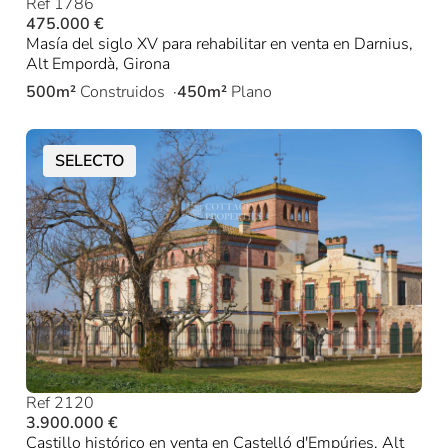
Ref 1786
475.000 €
Masía del siglo XV para rehabilitar en venta en Darnius,
Alt Empordà, Girona
500m²
Construidos
450m²
Plano
SELECTO
Ref 2120
3.900.000 €
Castillo histórico en venta en Castelló d'Empúries, Alt