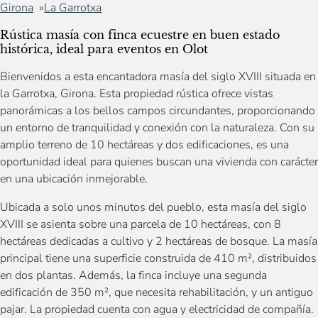
Girona
La Garrotxa
Rústica masía con finca ecuestre en buen estado
histórica, ideal para eventos en Olot
Bienvenidos a esta encantadora masía del siglo XVIII situada en
la Garrotxa, Girona. Esta propiedad rústica ofrece vistas
panorámicas a los bellos campos circundantes, proporcionando
un entorno de tranquilidad y conexión con la naturaleza. Con su
amplio terreno de 10 hectáreas y dos edificaciones, es una
oportunidad ideal para quienes buscan una vivienda con carácter
en una ubicación inmejorable.
Ubicada a solo unos minutos del pueblo, esta masía del siglo
XVIII se asienta sobre una parcela de 10 hectáreas, con 8
hectáreas dedicadas a cultivo y 2 hectáreas de bosque. La masía
principal tiene una superficie construida de 410 m², distribuidos
en dos plantas. Además, la finca incluye una segunda
edificación de 350 m², que necesita rehabilitación, y un antiguo
pajar. La propiedad cuenta con agua y electricidad de compañía.