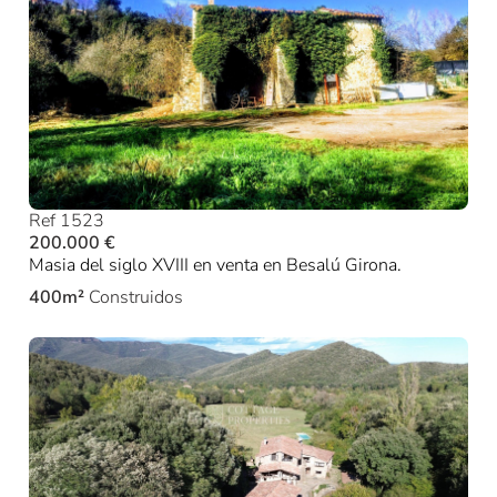
Ref 1523
200.000 €
Masia del siglo XVIII en venta en Besalú Girona.
400m²
Construidos