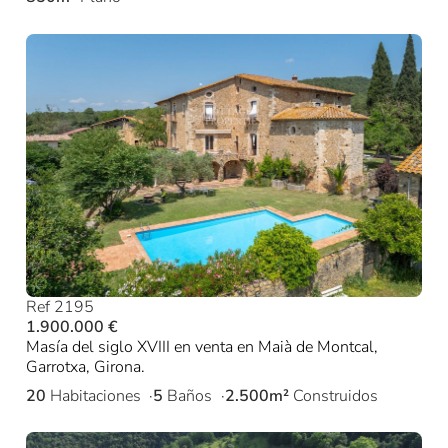
Ref 2195
1.900.000 €
Masía del siglo XVIII en venta en Maià de Montcal,
Garrotxa, Girona.
20
Habitaciones
5
Baños
2.500m²
Construidos