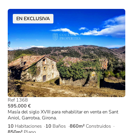
EN EXCLUSIVA
Ref 1368
595.000 €
Masía del siglo XVIII para rehabilitar en venta en Sant
Aniol, Garrotxa, Girona.
10
Habitaciones
10
Baños
860m²
Construidos
850m²
Plano