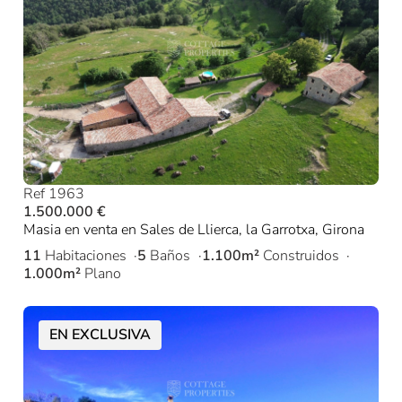
Ref 1963
1.500.000 €
Masia en venta en Sales de Llierca, la Garrotxa, Girona
11
Habitaciones
5
Baños
1.100m²
Construidos
1.000m²
Plano
EN EXCLUSIVA