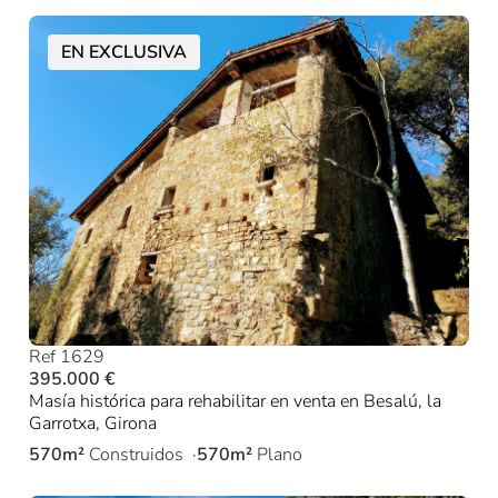
EN EXCLUSIVA
Ref 1629
395.000 €
Masía histórica para rehabilitar en venta en Besalú, la
Garrotxa, Girona
570m²
Construidos
570m²
Plano