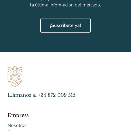
la última información del mercado.
¡Suscríbete ya!
Llámanos al +34 872 009 515
Empresa
Nosotros