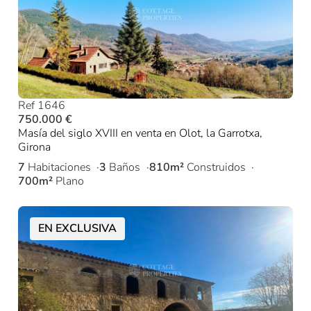
Ref 1646
750.000 €
Masía del siglo XVIII en venta en Olot, la Garrotxa,
Girona
7
Habitaciones
3
Baños
810m²
Construidos
700m²
Plano
EN EXCLUSIVA