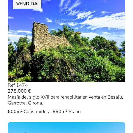
VENDIDA
Ref 1474
275.000 €
Masía del siglo XVII para rehabilitar en venta en Besalú,
Garrotxa, Girona.
600m²
Construidos
550m²
Plano