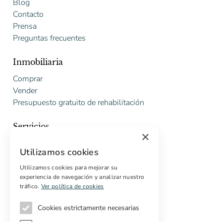
Blog
Contacto
Prensa
Preguntas frecuentes
Inmobiliaria
Comprar
Vender
Presupuesto gratuito de rehabilitación
Servicios
×
Marketing digital
Utilizamos cookies
Compradores internacionales
Propiedades off-market
Utilizamos cookies para mejorar su
experiencia de navegación y analizar nuestro
Servicios para compradores
tráfico.
Ver política de cookies
Cookies estrictamente necesarias