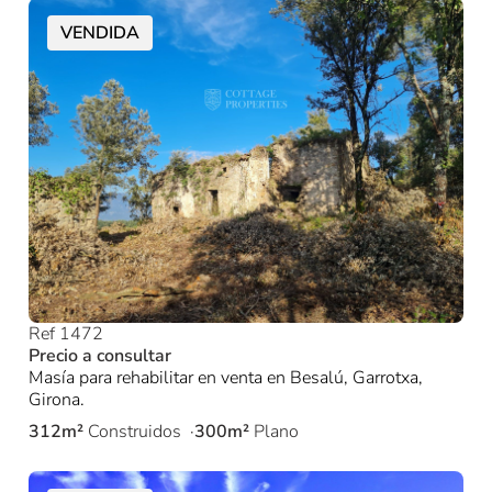
VENDIDA
Ref 1472
Precio a consultar
Masía para rehabilitar en venta en Besalú, Garrotxa,
Girona.
312m²
Construidos
300m²
Plano