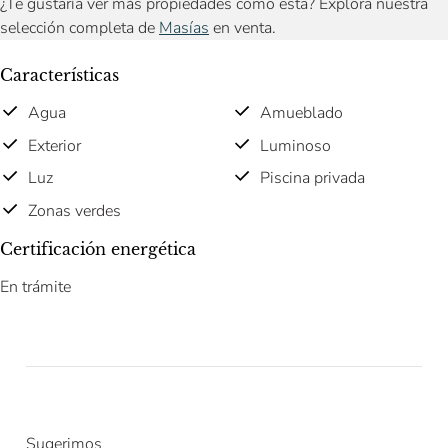
¿Te gustaría ver más propiedades como esta? Explora nuestra
selección completa de
Masías
en venta.
Características
Agua
Amueblado
Exterior
Luminoso
Luz
Piscina privada
Zonas verdes
Certificación energética
En trámite
Sugerimos