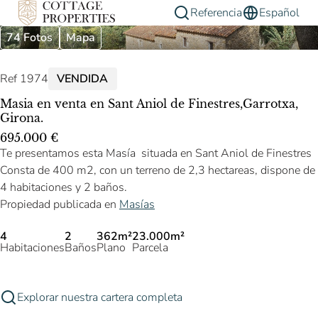
Referencia
Español
74 Fotos
Mapa
Ref 1974
VENDIDA
Masia en venta en Sant Aniol de Finestres,Garrotxa,
Girona.
695.000 €
Te presentamos esta Masía situada en Sant Aniol de Finestres
Consta de 400 m2, con un terreno de 2,3 hectareas, dispone de
4 habitaciones y 2 baños.
Propiedad publicada en
Masías
4
2
362m²
23.000m²
Habitaciones
Baños
Plano
Parcela
Explorar nuestra cartera completa