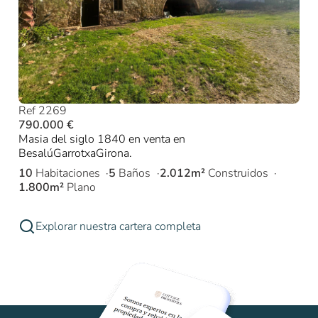
Ref 2269
790.000 €
Masia del siglo 1840 en venta en
BesalúGarrotxaGirona.
10
Habitaciones
5
Baños
2.012m²
Construidos
1.800m²
Plano
Explorar nuestra cartera completa