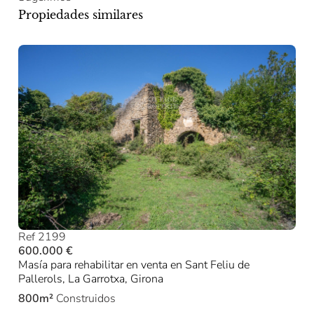
Propiedades similares
Ref 2199
600.000 €
Masía para rehabilitar en venta en Sant Feliu de
Pallerols, La Garrotxa, Girona
800m²
Construidos