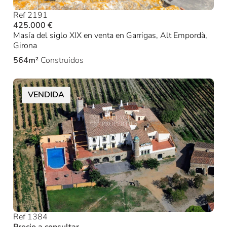
Ref 2191
425.000 €
Masía del siglo XIX en venta en Garrigas, Alt Empordà,
Girona
564m²
Construidos
VENDIDA
Ref 1384