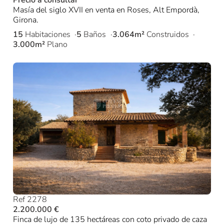
Precio a consultar
Masía del siglo XVII en venta en Roses, Alt Empordà,
Girona.
15
Habitaciones
5
Baños
3.064m²
Construidos
3.000m²
Plano
Ref 2278
2.200.000 €
Finca de lujo de 135 hectáreas con coto privado de caza