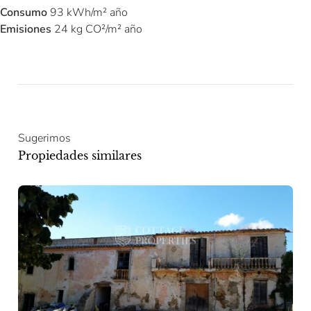
Consumo
93 kWh/m² año
Emisiones
24 kg CO²/m² año
Sugerimos
Propiedades similares