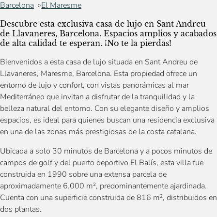
Barcelona
El Maresme
Descubre esta exclusiva casa de lujo en Sant Andreu
de Llavaneres, Barcelona. Espacios amplios y acabados
de alta calidad te esperan. ¡No te la pierdas!
Bienvenidos a esta casa de lujo situada en Sant Andreu de
Llavaneres, Maresme, Barcelona. Esta propiedad ofrece un
entorno de lujo y confort, con vistas panorámicas al mar
Mediterráneo que invitan a disfrutar de la tranquilidad y la
belleza natural del entorno. Con su elegante diseño y amplios
espacios, es ideal para quienes buscan una residencia exclusiva
en una de las zonas más prestigiosas de la costa catalana.
Ubicada a solo 30 minutos de Barcelona y a pocos minutos de
campos de golf y del puerto deportivo El Balís, esta villa fue
construida en 1990 sobre una extensa parcela de
aproximadamente 6.000 m², predominantemente ajardinada.
Cuenta con una superficie construida de 816 m², distribuidos en
dos plantas.