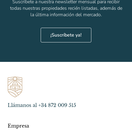
Suscríbete a nuestra newsletter mensual para recibir
todas nuestras propiedades recién listadas, además de
la última información del mercado.
¡Suscríbete ya!
Llámanos al +34 872 009 515
Empresa