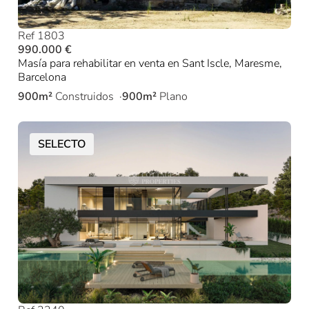
Ref 1803
990.000 €
Masía para rehabilitar en venta en Sant Iscle, Maresme,
Barcelona
900m²
Construidos
900m²
Plano
SELECTO