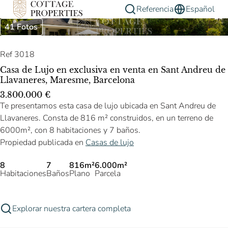
Referencia
Español
41 Fotos
Ref 3018
Casa de Lujo en exclusiva en venta en Sant Andreu de
Llavaneres, Maresme, Barcelona
3.800.000 €
Te presentamos esta casa de lujo ubicada en Sant Andreu de
Llavaneres. Consta de 816 m² construidos, en un terreno de
6000m², con 8 habitaciones y 7 baños.
Propiedad publicada en
Casas de lujo
8
7
816m²
6.000m²
Habitaciones
Baños
Plano
Parcela
Explorar nuestra cartera completa