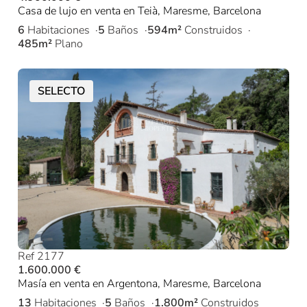
Casa de lujo en venta en Teià, Maresme, Barcelona
6
Habitaciones
5
Baños
594m²
Construidos
485m²
Plano
SELECTO
Ref 2177
1.600.000 €
Masía en venta en Argentona, Maresme, Barcelona
13
Habitaciones
5
Baños
1.800m²
Construidos