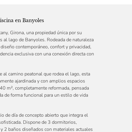
iscina en Banyoles
tany, Girona, una propiedad única por su
as al lago de Banyoles. Rodeada de naturaleza
 diseño contemporáneo, confort y privacidad,
dencia exclusiva con una conexión directa con
e al camino peatonal que rodea el lago, esta
amente ajardinada y con amplios espacios
e 140 m², completamente reformada, pensada
ida de forma funcional para un estilo de vida
o de día de concepto abierto que integra el
ofisticada. Dispone de 3 dormitorios,
, y 2 baños diseñados con materiales actuales