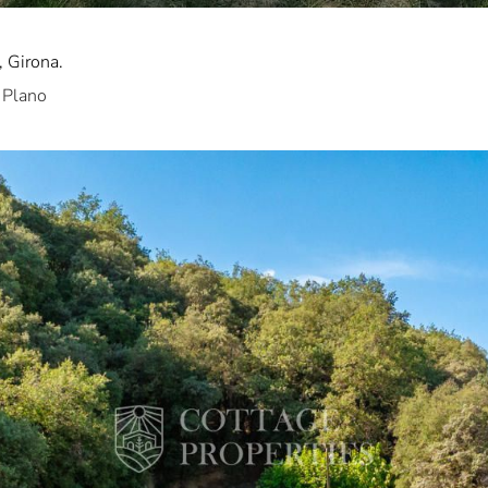
, Girona.
Plano