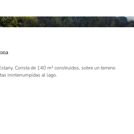
rona
'Estany. Consta de 140 m² construidos, sobre un terreno
tas ininterrumpidas al lago.