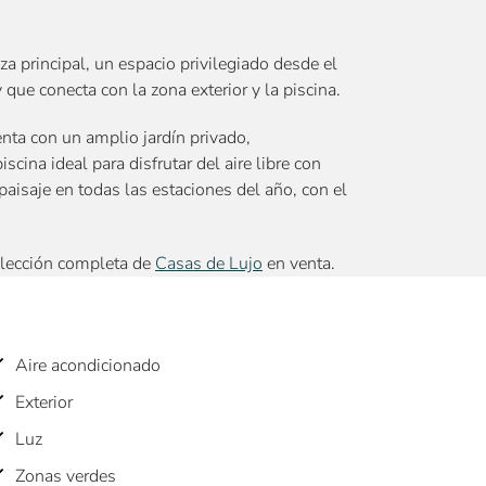
za principal, un espacio privilegiado desde el
y que conecta con la zona exterior y la piscina.
enta con un amplio jardín privado,
cina ideal para disfrutar del aire libre con
 paisaje en todas las estaciones del año, con el
elección completa de
Casas de Lujo
en venta.
Aire acondicionado
Exterior
Luz
Zonas verdes