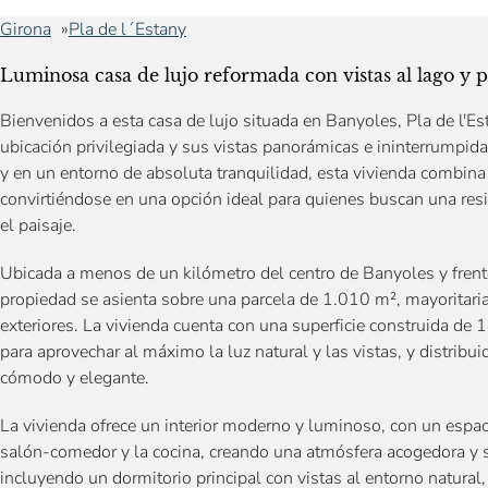
Girona
Pla de l´Estany
Luminosa casa de lujo reformada con vistas al lago y p
Bienvenidos a esta casa de lujo situada en Banyoles, Pla de l'Es
ubicación privilegiada y sus vistas panorámicas e ininterrumpid
y en un entorno de absoluta tranquilidad, esta vivienda combina
convirtiéndose en una opción ideal para quienes buscan una resi
el paisaje.
Ubicada a menos de un kilómetro del centro de Banyoles y frent
propiedad se asienta sobre una parcela de 1.010 m², mayoritari
exteriores. La vivienda cuenta con una superficie construida d
para aprovechar al máximo la luz natural y las vistas, y distribu
cómodo y elegante.
La vivienda ofrece un interior moderno y luminoso, con un espaci
salón-comedor y la cocina, creando una atmósfera acogedora y s
incluyendo un dormitorio principal con vistas al entorno natural