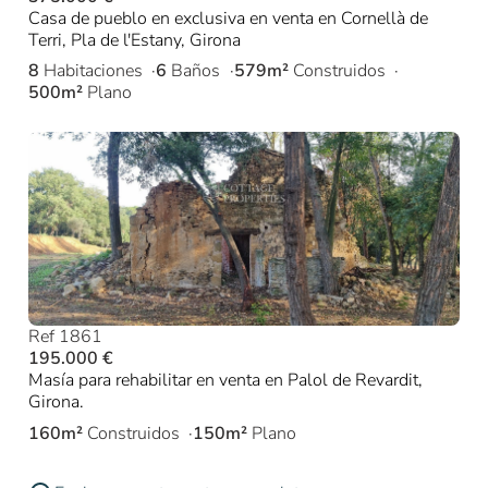
Casa de pueblo en exclusiva en venta en Cornellà de
Terri, Pla de l'Estany, Girona
8
Habitaciones
6
Baños
579m²
Construidos
500m²
Plano
Ref 1861
195.000 €
Masía para rehabilitar en venta en Palol de Revardit,
Girona.
160m²
Construidos
150m²
Plano