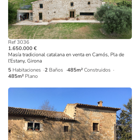
Ref 3036
1.650.000 €
Masía tradicional catalana en venta en Camós, Pla de
l'Estany, Girona
5
Habitaciones
2
Baños
485m²
Construidos
485m²
Plano