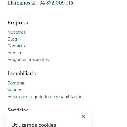
Llámanos al +34 872 009 515
Empresa
Nosotros
Blog
Contacto
Prensa
Preguntas frecuentes
Inmobiliaria
Comprar
Vender
Presupuesto gratuito de rehabilitación
Servicios
×
Marketing digital
Utilizamos cookies
Compradores internacionales