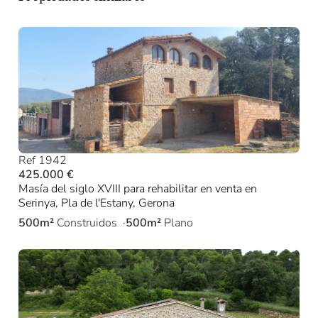
Ref 1942
425.000 €
Masía del siglo XVIII para rehabilitar en venta en
Serinya, Pla de l'Estany, Gerona
500m²
Construidos
500m²
Plano