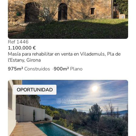
Ref 1446
1.100.000 €
Masía para rehabilitar en venta en Vilademuls, Pla de
l'Estany, Girona
975m²
Construidos
900m²
Plano
OPORTUNIDAD