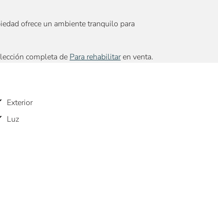
iedad ofrece un ambiente tranquilo para
elección completa de
Para rehabilitar
en venta.
Exterior
Luz