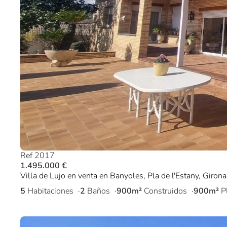
Ref 2017
1.495.000 €
Villa de Lujo en venta en Banyoles, Pla de l'Estany, Girona
5
Habitaciones
2
Baños
900m²
Construidos
900m²
P