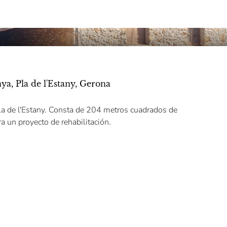
nya, Pla de l'Estany, Gerona
Pla de l'Estany. Consta de 204 metros cuadrados de
a un proyecto de rehabilitación.