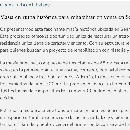
Girona
Pla de l´Estany
Masia en ruina histórica para rehabilitar en venta en S
Os presentamos esta fascinante masía histórica ubicada en Serin
Esta propiedad ofrece la oportunidad única de restaurar un trozo
residencia única llena de carácter y encanto. Con su estructura re
para quienes buscan un proyecto de rehabilitación con historia y
La masía principal, compuesta de tres plantas de 68 m² cada una
salas; en la primera planta, una cocina, comedor, dos habitacion
gran sala diáfana y tres habitaciones. Además, la finca cuent
tres cubiertos de unos 300 m². La propiedad abarca un terreno 
1,6 hectáreas de campo situadas a unos 500 metros de distancia
eléctrica.
Esta masía histórica puede transformarse en una residencia priv
un espacio cultural, dependiendo de las necesidades y visión del
tan solo 1 km del pueblo y cerca del límite con la comarca de La