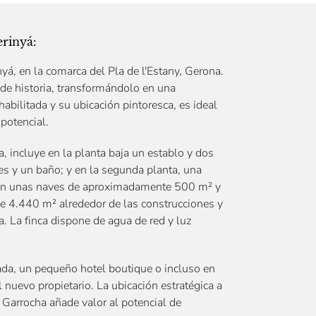
erinyá:
yá, en la comarca del Pla de l'Estany, Gerona.
 de historia, transformándolo en una
habilitada y su ubicación pintoresca, es ideal
 potencial.
, incluye en la planta baja un establo y dos
es y un baño; y en la segunda planta, una
a con unas naves de aproximadamente 500 m² y
de 4.440 m² alrededor de las construcciones y
. La finca dispone de agua de red y luz
ada, un pequeño hotel boutique o incluso en
 nuevo propietario. La ubicación estratégica a
 Garrocha añade valor al potencial de