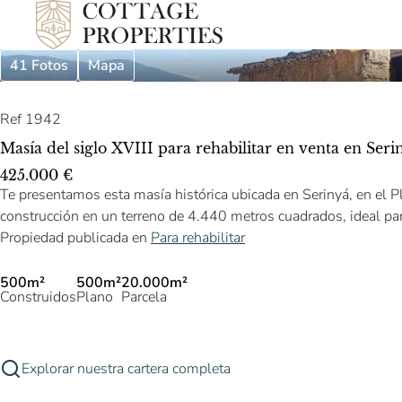
41 Fotos
Mapa
Ref 1942
Masía del siglo XVIII para rehabilitar en venta en Seri
425.000 €
Te presentamos esta masía histórica ubicada en Serinyá, en el 
construcción en un terreno de 4.440 metros cuadrados, ideal par
Propiedad publicada en
Para rehabilitar
500m²
500m²
20.000m²
Construidos
Plano
Parcela
Explorar nuestra cartera completa