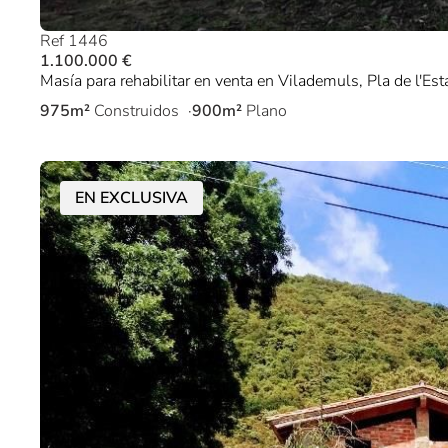
Ref 1446
1.100.000 €
Masía para rehabilitar en venta en Vilademuls, Pla de l'Est
975m²
Construidos
900m²
Plano
EN EXCLUSIVA