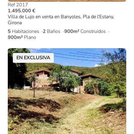
Ref 2017
1.495.000 €
Villa de Lujo en venta en Banyoles, Pla de l'Estany,
Girona
5
Habitaciones
2
Baños
900m²
Construidos
900m²
Plano
EN EXCLUSIVA