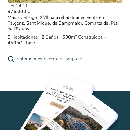
Ref 1400
375.000 €
Masía del siglo XVII para rehabilitar en venta en
Falgons, Sant Miquel de Campmajor, Comarca del Pla
de l'Estany.
5
Habitaciones
2
Baños
500m²
Construidos
450m²
Plano
Explorar nuestra cartera completa