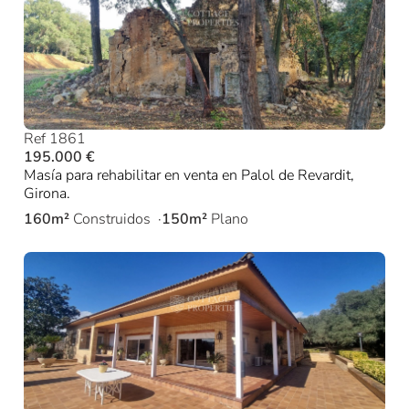
Ref 1861
195.000 €
Masía para rehabilitar en venta en Palol de Revardit,
Girona.
160m²
Construidos
150m²
Plano