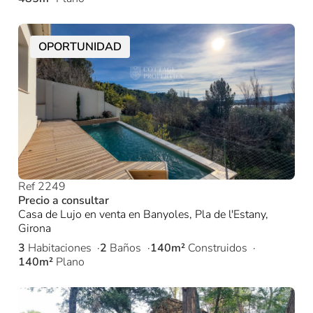
OPORTUNIDAD
Ref 2249
Precio a consultar
Casa de Lujo en venta en Banyoles, Pla de l'Estany,
Girona
3
Habitaciones
2
Baños
140m²
Construidos
140m²
Plano