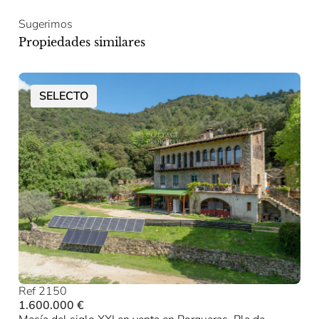
Sugerimos
Propiedades similares
SELECTO
Ref 2150
1.600.000 €