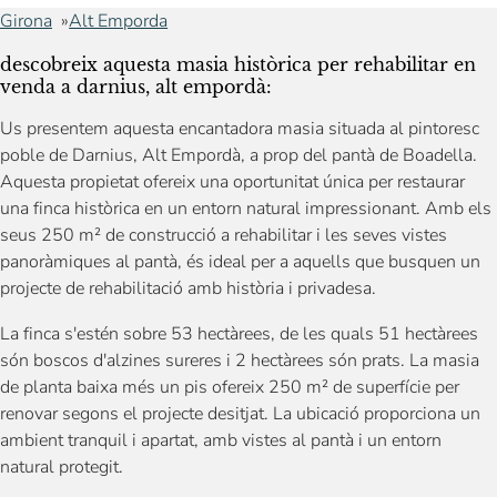
Girona
Alt Emporda
descobreix aquesta masia històrica per rehabilitar en
venda a darnius, alt empordà:
Us presentem aquesta encantadora masia situada al pintoresc
poble de Darnius, Alt Empordà, a prop del pantà de Boadella.
Aquesta propietat ofereix una oportunitat única per restaurar
una finca històrica en un entorn natural impressionant. Amb els
seus 250 m² de construcció a rehabilitar i les seves vistes
panoràmiques al pantà, és ideal per a aquells que busquen un
projecte de rehabilitació amb història i privadesa.
La finca s'estén sobre 53 hectàrees, de les quals 51 hectàrees
són boscos d'alzines sureres i 2 hectàrees són prats. La masia
de planta baixa més un pis ofereix 250 m² de superfície per
renovar segons el projecte desitjat. La ubicació proporciona un
ambient tranquil i apartat, amb vistes al pantà i un entorn
natural protegit.