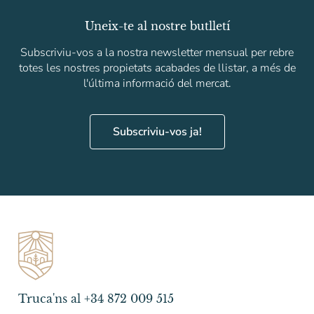
Uneix-te al nostre butlletí
Subscriviu-vos a la nostra newsletter mensual per rebre
totes les nostres propietats acabades de llistar, a més de
l'última informació del mercat.
Subscriviu-vos ja!
Truca'ns al +34 872 009 515