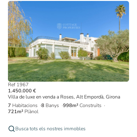
Ref 1967
1.450.000 €
Villa de luxe en venda a Roses, Alt Empordà, Girona
7
Habitacions
8
Banys
998m²
Construïts
721m²
Plànol
Busca tots els nostres immobles