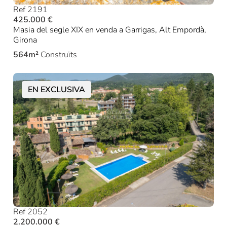
Ref 2191
425.000 €
Masia del segle XIX en venda a Garrigas, Alt Empordà,
Girona
564m²
Construïts
EN EXCLUSIVA
Ref 2052
2.200.000 €