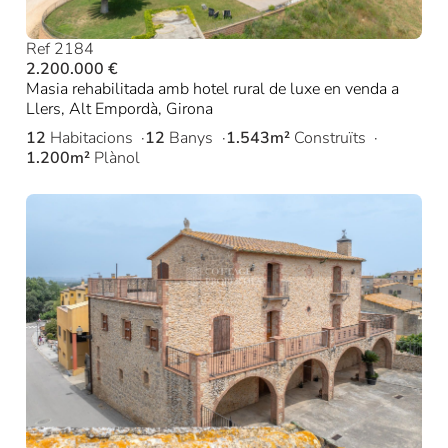
Ref 2184
2.200.000 €
Masia rehabilitada amb hotel rural de luxe en venda a
Llers, Alt Empordà, Girona
12
Habitacions
12
Banys
1.543m²
Construïts
1.200m²
Plànol