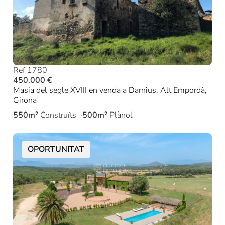
Ref 1780
450.000 €
Masia del segle XVIII en venda a Darnius, Alt Empordà,
Girona
550m²
Construïts
500m²
Plànol
OPORTUNITAT