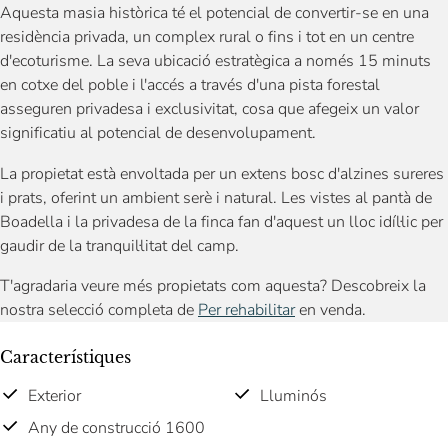
Aquesta masia històrica té el potencial de convertir-se en una
residència privada, un complex rural o fins i tot en un centre
d'ecoturisme. La seva ubicació estratègica a només 15 minuts
en cotxe del poble i l'accés a través d'una pista forestal
asseguren privadesa i exclusivitat, cosa que afegeix un valor
significatiu al potencial de desenvolupament.
La propietat està envoltada per un extens bosc d'alzines sureres
i prats, oferint un ambient serè i natural. Les vistes al pantà de
Boadella i la privadesa de la finca fan d'aquest un lloc idíl·lic per
gaudir de la tranquil·litat del camp.
T'agradaria veure més propietats com aquesta? Descobreix la
nostra selecció completa de
Per rehabilitar
en venda.
Característiques
Exterior
Lluminós
Any de construcció 1600