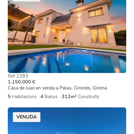
Ref 2283
1.150.000 €
Casa de luxe en venda a Palau, Gironès, Girona
5
Habitacions
4
Banys
312m²
Construïts
VENUDA