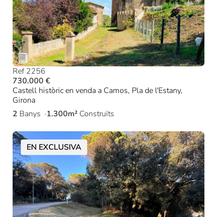
Ref 2256
730.000 €
Castell històric en venda a Camos, Pla de l'Estany,
Girona
2
Banys
1.300m²
Construïts
EN EXCLUSIVA