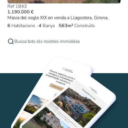
Ref 1843
1.190.000 €
Masia del segle XIX en venda a Llagostera, Girona.
6
Habitacions
4
Banys
563m²
Construïts
Busca tots els nostres immobles