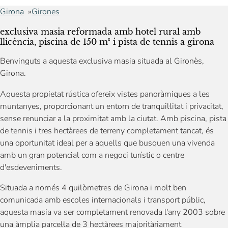
Girona
Girones
exclusiva masia reformada amb hotel rural amb
llicència, piscina de 150 m² i pista de tennis a girona
Benvinguts a aquesta exclusiva masia situada al Gironès,
Girona.
Aquesta propietat rústica ofereix vistes panoràmiques a les
muntanyes, proporcionant un entorn de tranquil·litat i privacitat,
sense renunciar a la proximitat amb la ciutat. Amb piscina, pista
de tennis i tres hectàrees de terreny completament tancat, és
una oportunitat ideal per a aquells que busquen una vivenda
amb un gran potencial com a negoci turístic o centre
d'esdeveniments.
Situada a només 4 quilòmetres de Girona i molt ben
comunicada amb escoles internacionals i transport públic,
aquesta masia va ser completament renovada l'any 2003 sobre
una àmplia parcel·la de 3 hectàrees majoritàriament