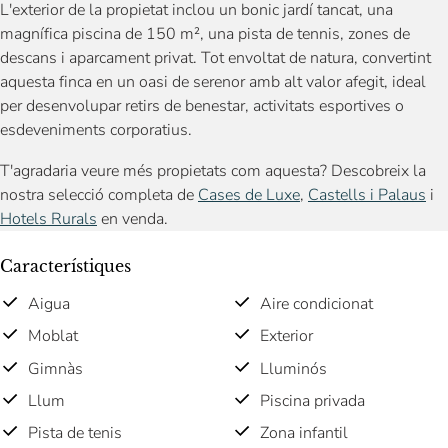
L'exterior de la propietat inclou un bonic jardí tancat, una
magnífica piscina de 150 m², una pista de tennis, zones de
descans i aparcament privat. Tot envoltat de natura, convertint
aquesta finca en un oasi de serenor amb alt valor afegit, ideal
per desenvolupar retirs de benestar, activitats esportives o
esdeveniments corporatius.
T'agradaria veure més propietats com aquesta? Descobreix la
nostra selecció completa de
Cases de Luxe
,
Castells i Palaus
i
Hotels Rurals
en venda.
Característiques
Aigua
Aire condicionat
Moblat
Exterior
Gimnàs
Lluminós
Llum
Piscina privada
Pista de tenis
Zona infantil