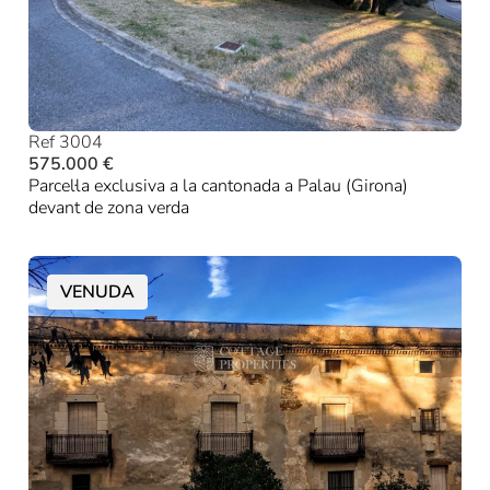
Ref 3004
575.000 €
Parcel·la exclusiva a la cantonada a Palau (Girona)
devant de zona verda
VENUDA