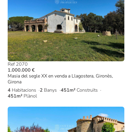
Ref 2070
1.000.000 €
Masia del segle XX en venda a Llagostera, Gironès,
Girona
4
Habitacions
2
Banys
451m²
Construïts
451m²
Plànol