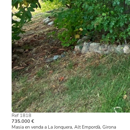
Ref 1818
735.000 €
Masia en venda a La Jonquera, Alt Empordà, Girona