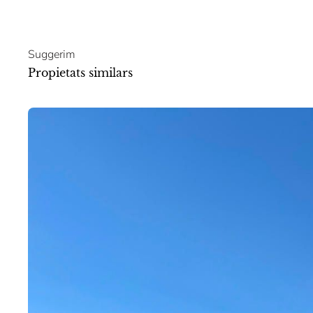
Suggerim
Propietats similars