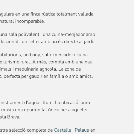
gulars en una finca rústica totalment vallada,
 natural incomparable.
 una sala polivalent i una cuina-menjador amb
dicional i un celler amb accés directe al jardí.
abitacions, un bany, saló-menjador i cuina
 de turisme rural. A més, compta amb una nau
mals i maquinària agrícola. La zona de
oc, perfecta per gaudir en família o amb amics.
ministrament d'aigua i llum. La ubicació, amb
a masia una oportunitat única per a aquells
sta Brava.
stra selecció completa de
Castells i Palaus
en