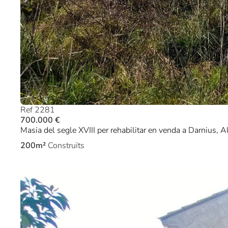
Ref 2281
700.000 €
Masia del segle XVIII per rehabilitar en venda a Darnius, 
200m²
Construïts