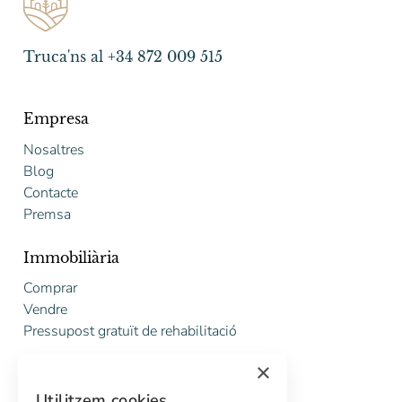
Truca'ns al +34 872 009 515
Empresa
Nosaltres
Blog
Contacte
Premsa
Immobiliària
Comprar
Vendre
Pressupost gratuït de rehabilitació
×
Serveis
Utilitzem cookies