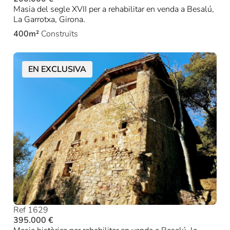
Masia del segle XVII per a rehabilitar en venda a Besalú,
La Garrotxa, Girona.
400m²
Construïts
EN EXCLUSIVA
Ref 1629
395.000 €