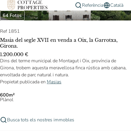
Referència
Català
64 Fotos
Ref 1851
Masia del segle XVII en venda a Oix, la Garrotxa,
Girona.
1.200.000 €
Dins del terme municipal de Montagut i Oix, província de
Girona, trobem aquesta meravellosa finca rústica amb cabana,
envoltada de parc natural i natura.
Propietat publicada en
Masias
600m²
Plànol
Busca tots els nostres immobles