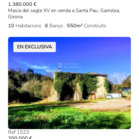
1.380.000 €
Masia del segle XV en venda a Santa Pau, Garrotxa,
Girona
10
Habitacions
6
Banys
550m²
Construïts
EN EXCLUSIVA
Ref 1523
200.000 €