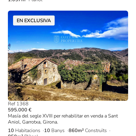
EN EXCLUSIVA
Ref 1368
595.000 €
Masía del segle XVIII per rehabilitar en venda a Sant
Aniol, Garrotxa, Girona.
10
Habitacions
10
Banys
860m²
Construïts