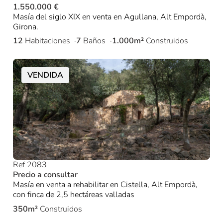
1.550.000 €
Masía del siglo XIX en venta en Agullana, Alt Empordà,
Girona.
12
Habitaciones
7
Baños
1.000m²
Construidos
VENDIDA
Ref 2083
Precio a consultar
Masía en venta a rehabilitar en Cistella, Alt Empordà,
con finca de 2,5 hectáreas valladas
350m²
Construidos