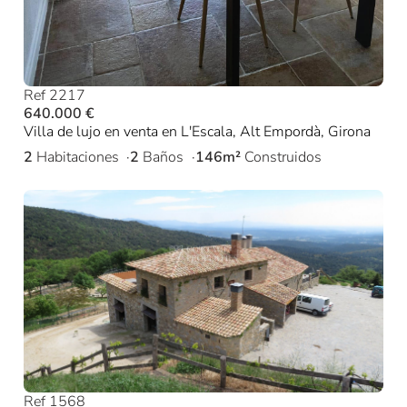
Ref 2217
640.000 €
Villa de lujo en venta en L'Escala, Alt Empordà, Girona
2
Habitaciones
2
Baños
146m²
Construidos
Ref 1568