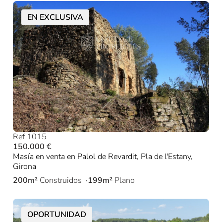
EN EXCLUSIVA
Ref 1015
150.000 €
Masía en venta en Palol de Revardit, Pla de l'Estany,
Girona
200m²
Construidos
199m²
Plano
OPORTUNIDAD