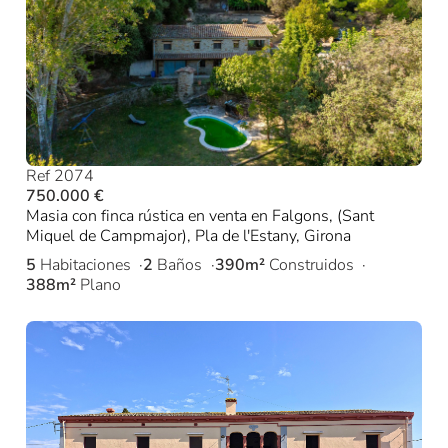
Ref 2074
750.000 €
Masia con finca rústica en venta en Falgons, (Sant
Miquel de Campmajor), Pla de l'Estany, Girona
5
Habitaciones
2
Baños
390m²
Construidos
388m²
Plano