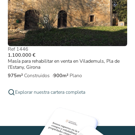
Ref 1446
1.100.000 €
Masía para rehabilitar en venta en Vilademuls, Pla de
l'Estany, Girona
975m²
Construidos
900m²
Plano
Explorar nuestra cartera completa