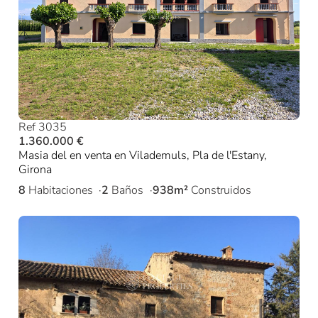
Ref 3035
1.360.000 €
Masia del en venta en Vilademuls, Pla de l'Estany,
Girona
8
Habitaciones
2
Baños
938m²
Construidos