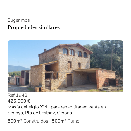
Sugerimos
Propiedades similares
Ref 1942
425.000 €
Masía del siglo XVIII para rehabilitar en venta en
Serinya, Pla de l'Estany, Gerona
500m²
Construidos
500m²
Plano