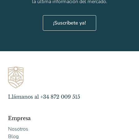
la última información del mercado.
¡Suscríbete ya!
Llámanos al +34 872 009 515
Empresa
Nosotros
Blog