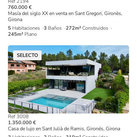
Ref 2194
760.000 €
Masía del siglo XX en venta en Sant Gregori, Gironès,
Girona
5
Habitaciones
3
Baños
272m²
Construidos
245m²
Plano
SELECTO
Ref 3008
1.350.000 €
Casa de lujo en Sant Julià de Ramis, Gironés, Girona