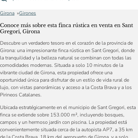
Girona
Girones
Conoce más sobre esta finca rústica en venta en Sant
Gregori, Girona
Descubre un verdadero tesoro en el corazón de la provincia de
Girona: una impresionante finca rústica en Sant Gregori, donde
la tranquilidad y la belleza natural se combinan con todas las
comodidades modernas. Situada a solo 10 minutos de la
vibrante ciudad de Girona, esta propiedad ofrece una
oportunidad única para disfrutar de un estilo de vida rural de
lujo, con vistas panorámicas y acceso a la Costa Brava y a los
Pirineos Catalanes.
Ubicada estratégicamente en el municipio de Sant Gregori, esta
finca se extiende sobre 153.000 m², incluyendo bosques,
campos y un hermoso jardín con piscina. La propiedad está
convenientemente situada cerca de la autopista AP7, a 35 km
de la Costa Brava, 18 km del aeropuerto de Girona, y a solo