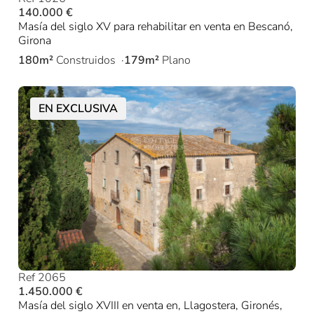
140.000 €
Masía del siglo XV para rehabilitar en venta en Bescanó,
Girona
180m²
Construidos
179m²
Plano
EN EXCLUSIVA
Ref 2065
1.450.000 €
Masía del siglo XVIII en venta en, Llagostera, Gironés,