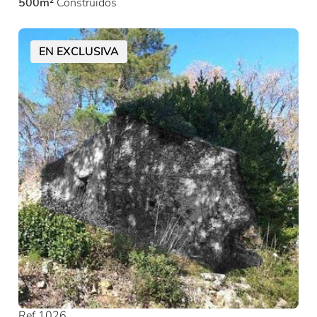
500m²
Construidos
EN EXCLUSIVA
Ref 1026