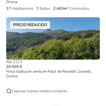
Girona
17
Habitaciones
7
Baños
2.463m²
Construidos
PRECIO REDUCIDO
Ref 2213
20.000 €
Finca rústica en venta en Palol de Revardit, Giornés,
Girona
Explorar nuestra cartera completa