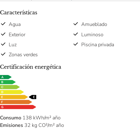
Características
Agua
Amueblado
Exterior
Luminoso
Luz
Piscina privada
Zonas verdes
Certificación energética
Consumo
138 kWh/m² año
Emisiones
32 kg CO²/m² año