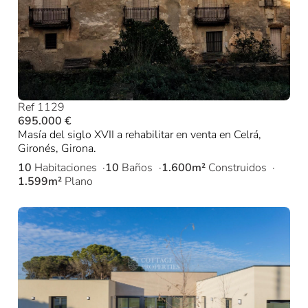
Ref 1129
695.000 €
Masía del siglo XVII a rehabilitar en venta en Celrá,
Gironés, Girona.
10
Habitaciones
10
Baños
1.600m²
Construidos
1.599m²
Plano