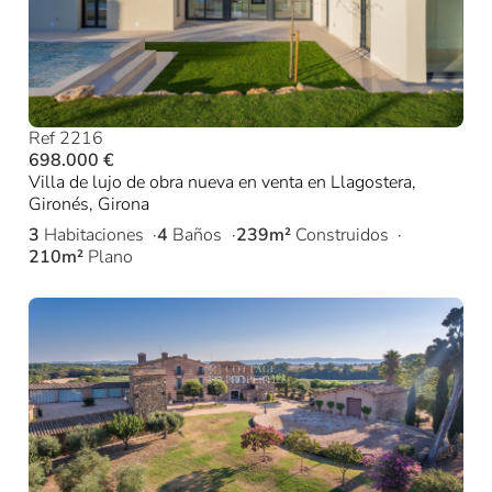
Ref 2216
698.000 €
Villa de lujo de obra nueva en venta en Llagostera,
Gironés, Girona
3
Habitaciones
4
Baños
239m²
Construidos
210m²
Plano