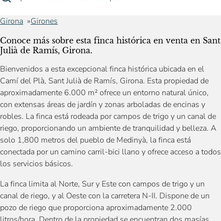
Girona
Girones
Conoce más sobre esta finca histórica en venta en Sant
Julià de Ramís, Girona.
Bienvenidos a esta excepcional finca histórica ubicada en el
Camí del Plà, Sant Julià de Ramís, Girona. Esta propiedad de
aproximadamente 6.000 m² ofrece un entorno natural único,
con extensas áreas de jardín y zonas arboladas de encinas y
robles. La finca está rodeada por campos de trigo y un canal de
riego, proporcionando un ambiente de tranquilidad y belleza. A
solo 1,800 metros del pueblo de Medinyà, la finca está
conectada por un camino carril-bici llano y ofrece acceso a todos
los servicios básicos.
La finca limita al Norte, Sur y Este con campos de trigo y un
canal de riego, y al Oeste con la carretera N-II. Dispone de un
pozo de riego que proporciona aproximadamente 2.000
litros/hora. Dentro de la propiedad se encuentran dos masías