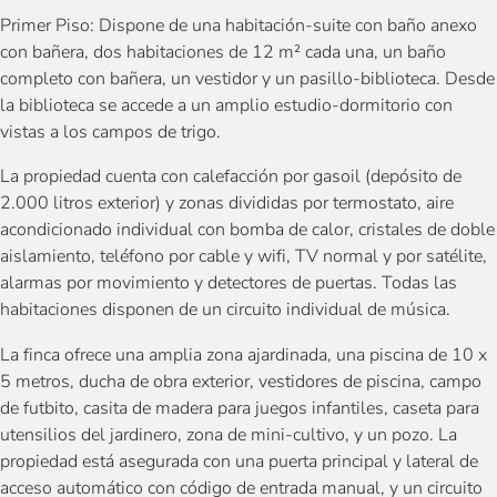
Primer Piso: Dispone de una habitación-suite con baño anexo
con bañera, dos habitaciones de 12 m² cada una, un baño
completo con bañera, un vestidor y un pasillo-biblioteca. Desde
la biblioteca se accede a un amplio estudio-dormitorio con
vistas a los campos de trigo.
La propiedad cuenta con calefacción por gasoil (depósito de
2.000 litros exterior) y zonas divididas por termostato, aire
acondicionado individual con bomba de calor, cristales de doble
aislamiento, teléfono por cable y wifi, TV normal y por satélite,
alarmas por movimiento y detectores de puertas. Todas las
habitaciones disponen de un circuito individual de música.
La finca ofrece una amplia zona ajardinada, una piscina de 10 x
5 metros, ducha de obra exterior, vestidores de piscina, campo
de futbito, casita de madera para juegos infantiles, caseta para
utensilios del jardinero, zona de mini-cultivo, y un pozo. La
propiedad está asegurada con una puerta principal y lateral de
acceso automático con código de entrada manual, y un circuito