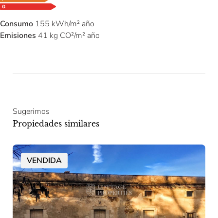
Consumo
155 kWh/m² año
Emisiones
41 kg CO²/m² año
Sugerimos
Propiedades similares
VENDIDA