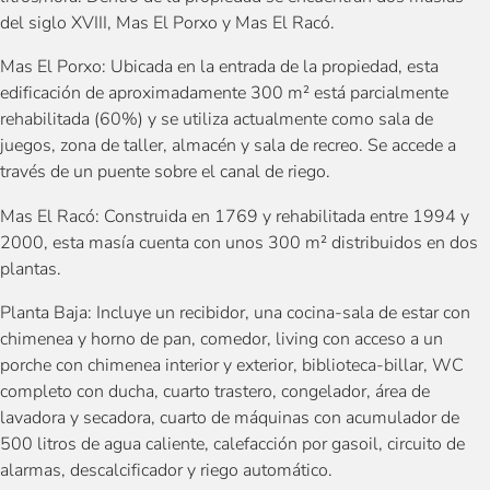
del siglo XVIII, Mas El Porxo y Mas El Racó.
Mas El Porxo: Ubicada en la entrada de la propiedad, esta
edificación de aproximadamente 300 m² está parcialmente
rehabilitada (60%) y se utiliza actualmente como sala de
juegos, zona de taller, almacén y sala de recreo. Se accede a
través de un puente sobre el canal de riego.
Mas El Racó: Construida en 1769 y rehabilitada entre 1994 y
2000, esta masía cuenta con unos 300 m² distribuidos en dos
plantas.
Planta Baja: Incluye un recibidor, una cocina-sala de estar con
chimenea y horno de pan, comedor, living con acceso a un
porche con chimenea interior y exterior, biblioteca-billar, WC
completo con ducha, cuarto trastero, congelador, área de
lavadora y secadora, cuarto de máquinas con acumulador de
500 litros de agua caliente, calefacción por gasoil, circuito de
alarmas, descalcificador y riego automático.