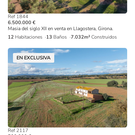
Ref 1844
6.500.000 €
Masia del siglo XII en venta en Llagostera, Girona.
12
Habitaciones
13
Baños
7.032m²
Construidos
EN EXCLUSIVA
Ref 2117