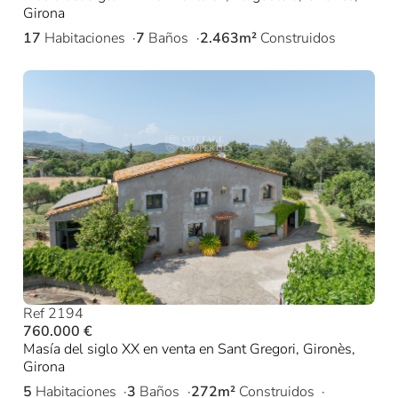
Girona
17
Habitaciones
7
Baños
2.463m²
Construidos
Ref 2194
760.000 €
Masía del siglo XX en venta en Sant Gregori, Gironès,
Girona
5
Habitaciones
3
Baños
272m²
Construidos