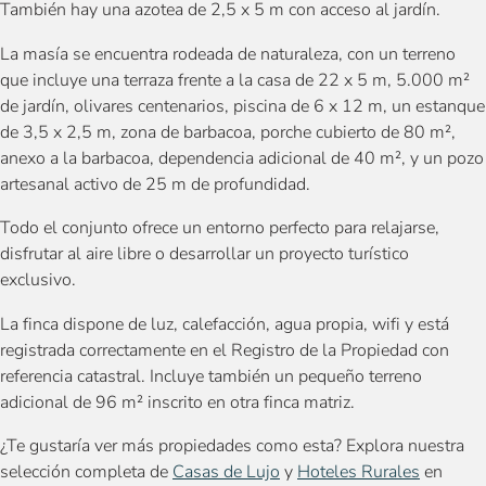
También hay una azotea de 2,5 x 5 m con acceso al jardín.
La masía se encuentra rodeada de naturaleza, con un terreno
que incluye una terraza frente a la casa de 22 x 5 m, 5.000 m²
de jardín, olivares centenarios, piscina de 6 x 12 m, un estanque
de 3,5 x 2,5 m, zona de barbacoa, porche cubierto de 80 m²,
anexo a la barbacoa, dependencia adicional de 40 m², y un pozo
artesanal activo de 25 m de profundidad.
Todo el conjunto ofrece un entorno perfecto para relajarse,
disfrutar al aire libre o desarrollar un proyecto turístico
exclusivo.
La finca dispone de luz, calefacción, agua propia, wifi y está
registrada correctamente en el Registro de la Propiedad con
referencia catastral. Incluye también un pequeño terreno
adicional de 96 m² inscrito en otra finca matriz.
¿Te gustaría ver más propiedades como esta? Explora nuestra
selección completa de
Casas de Lujo
y
Hoteles Rurales
en