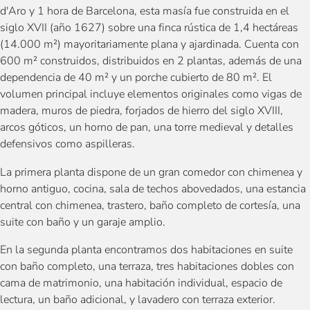
d'Aro y 1 hora de Barcelona, esta masía fue construida en el
siglo XVII (año 1627) sobre una finca rústica de 1,4 hectáreas
(14.000 m²) mayoritariamente plana y ajardinada. Cuenta con
600 m² construidos, distribuidos en 2 plantas, además de una
dependencia de 40 m² y un porche cubierto de 80 m². El
volumen principal incluye elementos originales como vigas de
madera, muros de piedra, forjados de hierro del siglo XVIII,
arcos góticos, un horno de pan, una torre medieval y detalles
defensivos como aspilleras.
La primera planta dispone de un gran comedor con chimenea y
horno antiguo, cocina, sala de techos abovedados, una estancia
central con chimenea, trastero, baño completo de cortesía, una
suite con baño y un garaje amplio.
En la segunda planta encontramos dos habitaciones en suite
con baño completo, una terraza, tres habitaciones dobles con
cama de matrimonio, una habitación individual, espacio de
lectura, un baño adicional, y lavadero con terraza exterior.