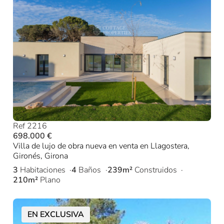
Ref 2216
698.000 €
Villa de lujo de obra nueva en venta en Llagostera,
Gironés, Girona
3
Habitaciones
4
Baños
239m²
Construidos
210m²
Plano
EN EXCLUSIVA