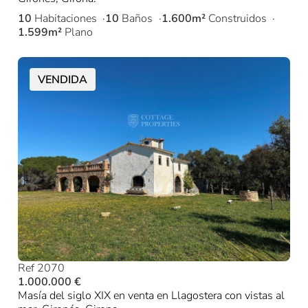
10
Habitaciones
10
Baños
1.600m²
Construidos
1.599m²
Plano
VENDIDA
Ref 2070
1.000.000 €
Masía del siglo XIX en venta en Llagostera con vistas al