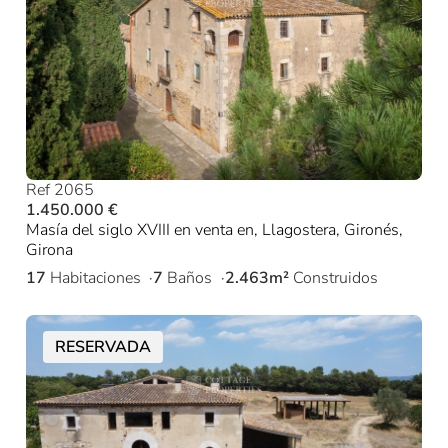
Ref 2065
1.450.000 €
Masía del siglo XVIII en venta en, Llagostera, Gironés,
Girona
17
Habitaciones
7
Baños
2.463m²
Construidos
RESERVADA