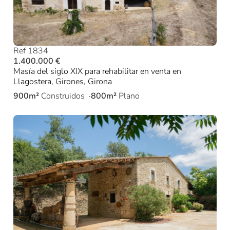
Ref 1834
1.400.000 €
Masía del siglo XIX para rehabilitar en venta en
Llagostera, Girones, Girona
900m²
Construidos
800m²
Plano