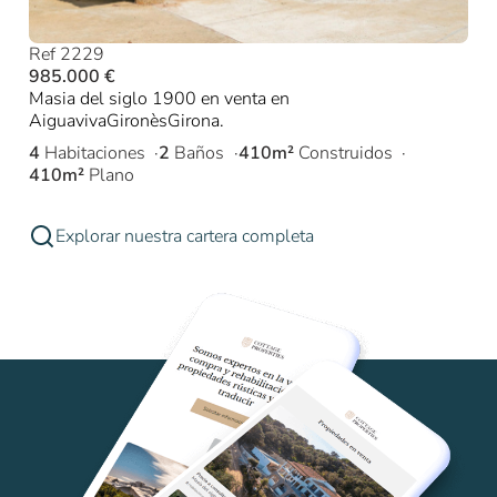
Ref 2229
985.000 €
Masia del siglo 1900 en venta en
AiguavivaGironèsGirona.
4
Habitaciones
2
Baños
410m²
Construidos
410m²
Plano
Explorar nuestra cartera completa