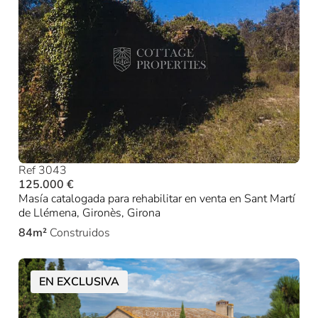
Ref 3043
125.000 €
Masía catalogada para rehabilitar en venta en Sant Martí
de Llémena, Gironès, Girona
84m²
Construidos
EN EXCLUSIVA