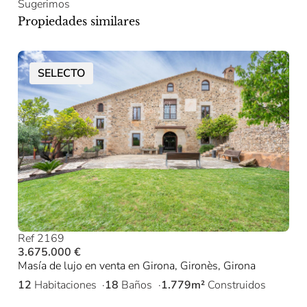
Sugerimos
Propiedades similares
SELECTO
Ref 2169
3.675.000 €
Masía de lujo en venta en Girona, Gironès, Girona
12
Habitaciones
18
Baños
1.779m²
Construidos