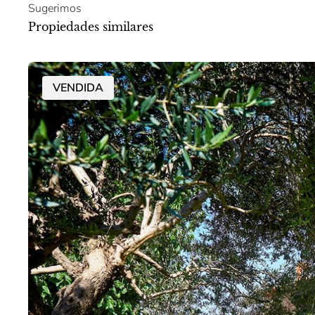
Sugerimos
Propiedades similares
VENDIDA