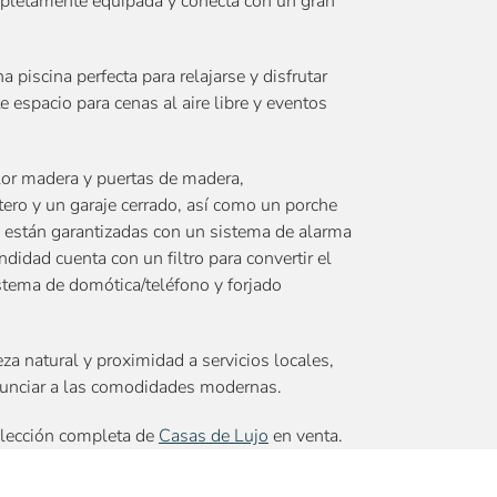
ompletamente equipada y conecta con un gran
piscina perfecta para relajarse y disfrutar
e espacio para cenas al aire libre y eventos
lor madera y puertas de madera,
tero y un garaje cerrado, así como un porche
 están garantizadas con un sistema de alarma
didad cuenta con un filtro para convertir el
stema de domótica/teléfono y forjado
za natural y proximidad a servicios locales,
enunciar a las comodidades modernas.
elección completa de
Casas de Lujo
en venta.