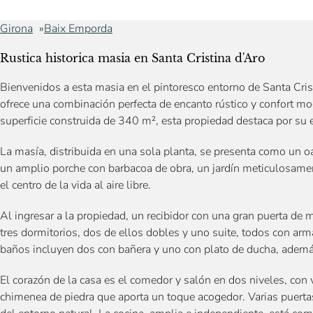
Girona
Baix Emporda
Rustica historica masia en Santa Cristina d'Aro
Bienvenidos a esta masia en el pintoresco entorno de Santa Cris
ofrece una combinación perfecta de encanto rústico y confort mo
superficie construida de 340 m², esta propiedad destaca por su 
La masía, distribuida en una sola planta, se presenta como un oa
un amplio porche con barbacoa de obra, un jardín meticulosamen
el centro de la vida al aire libre.
Al ingresar a la propiedad, un recibidor con una gran puerta de
tres dormitorios, dos de ellos dobles y uno suite, todos con 
baños incluyen dos con bañera y uno con plato de ducha, además
El corazón de la casa es el comedor y salón en dos niveles, con
chimenea de piedra que aporta un toque acogedor. Varias puertas 