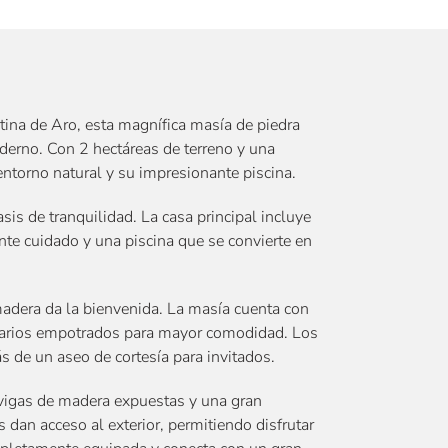
tina de Aro, esta magnífica masía de piedra
derno. Con 2 hectáreas de terreno y una
entorno natural y su impresionante piscina.
sis de tranquilidad. La casa principal incluye
te cuidado y una piscina que se convierte en
 madera da la bienvenida. La masía cuenta con
armarios empotrados para mayor comodidad. Los
 de un aseo de cortesía para invitados.
 vigas de madera expuestas y una gran
dan acceso al exterior, permitiendo disfrutar