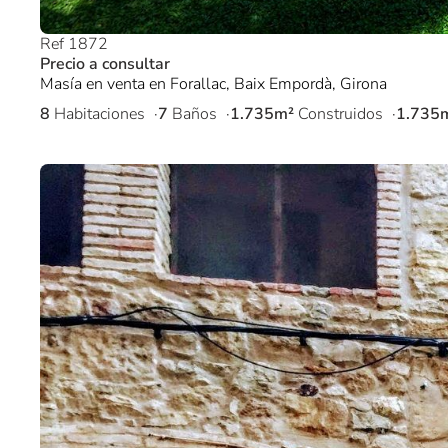
Ref 1872
Precio a consultar
Masía en venta en Forallac, Baix Empordà, Girona
8
Habitaciones
7
Baños
1.735m²
Construidos
1.735