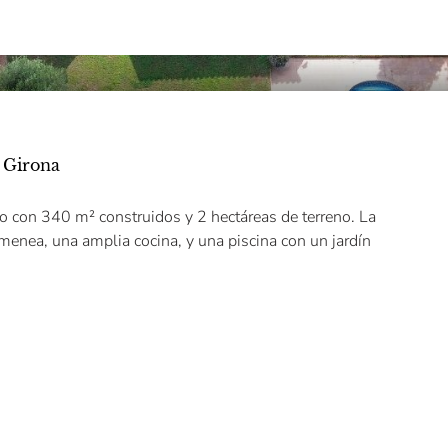
, Girona
o con 340 m² construidos y 2 hectáreas de terreno. La
menea, una amplia cocina, y una piscina con un jardín