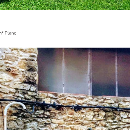
m²
Plano