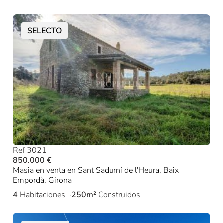
SELECTO
Ref 3021
850.000 €
Masia en venta en Sant Sadurní de l'Heura, Baix
Empordà, Girona
4
Habitaciones
250m²
Construidos