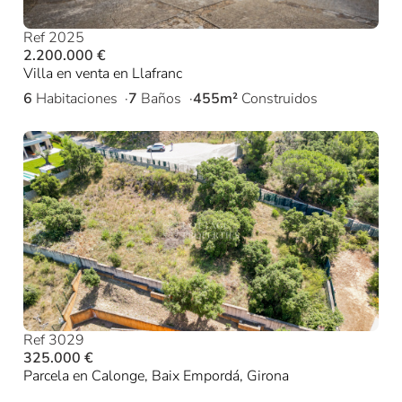
Ref 2025
2.200.000 €
Villa en venta en Llafranc
6
Habitaciones
7
Baños
455m²
Construidos
Ref 3029
325.000 €
Parcela en Calonge, Baix Empordá, Girona