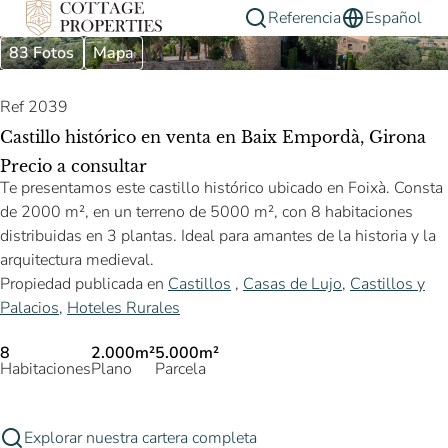
Referencia
Español
83 Fotos
Mapa
Ref 2039
Castillo histórico en venta en Baix Empordà, Girona
Precio a consultar
Te presentamos este castillo histórico ubicado en Foixà. Consta
de 2000 m², en un terreno de 5000 m², con 8 habitaciones
distribuidas en 3 plantas. Ideal para amantes de la historia y la
arquitectura medieval.
Propiedad publicada en
Castillos
,
Casas de Lujo
,
Castillos y
Palacios
,
Hoteles Rurales
8
2.000m²
5.000m²
Habitaciones
Plano
Parcela
Explorar nuestra cartera completa