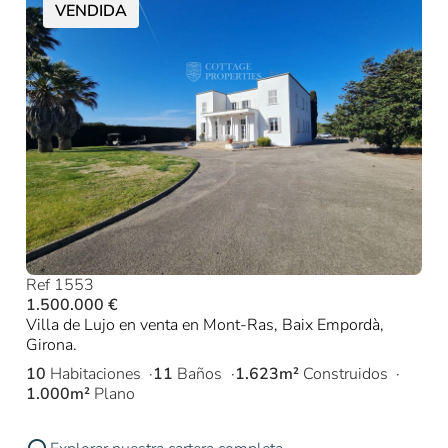
VENDIDA
Ref 1553
1.500.000 €
Villa de Lujo en venta en Mont-Ras, Baix Empordà,
Girona.
10
Habitaciones
11
Baños
1.623m²
Construidos
1.000m²
Plano