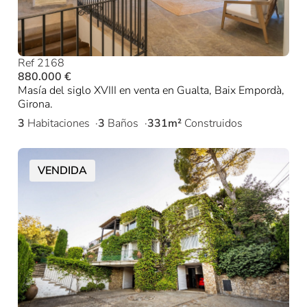
Ref 2168
880.000 €
Masía del siglo XVIII en venta en Gualta, Baix Empordà,
Girona.
3
Habitaciones
3
Baños
331m²
Construidos
VENDIDA