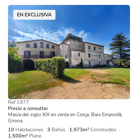
EN EXCLUSIVA
Ref 1977
Precio a consultar
Masía del siglo XIX en venta en Corça, Baix Empordà,
Girona
10
Habitaciones
3
Baños
1.973m²
Construidos
1.500m²
Plano