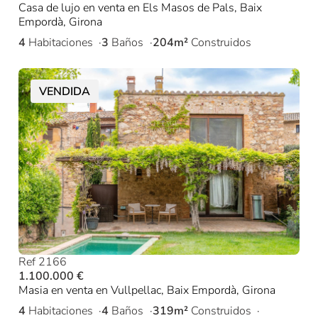
Casa de lujo en venta en Els Masos de Pals, Baix
Empordà, Girona
4
Habitaciones
3
Baños
204m²
Construidos
VENDIDA
Ref 2166
1.100.000 €
Masia en venta en Vullpellac, Baix Empordà, Girona
4
Habitaciones
4
Baños
319m²
Construidos