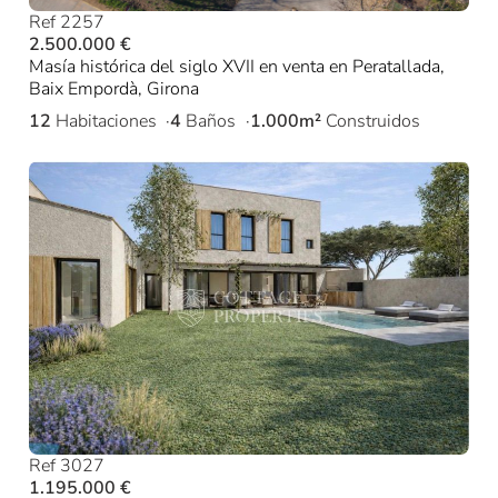
Ref 2257
2.500.000 €
Masía histórica del siglo XVII en venta en Peratallada,
Baix Empordà, Girona
12
Habitaciones
4
Baños
1.000m²
Construidos
Ref 3027
1.195.000 €