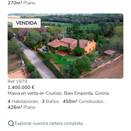
270m²
Plano
VENDIDA
Ref 1979
1.400.000 €
Masia en venta en Cruilles, Baix Emporda, Girona
4
Habitaciones
3
Baños
450m²
Construidos
426m²
Plano
Explorar nuestra cartera completa