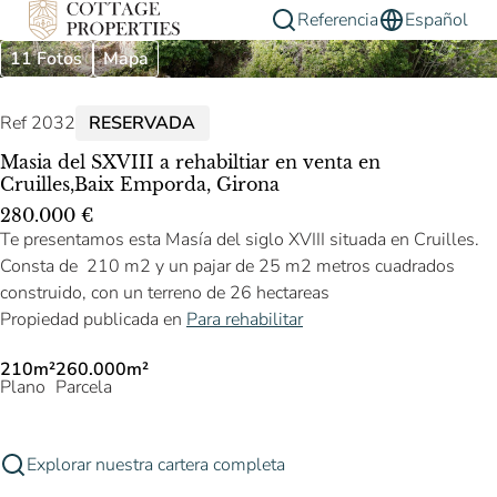
Referencia
Español
11 Fotos
Mapa
Ref 2032
RESERVADA
Masia del SXVIII a rehabiltiar en venta en
Cruilles,Baix Emporda, Girona
280.000 €
Te presentamos esta Masía del siglo XVIII situada en Cruilles.
Consta de 210 m2 y un pajar de 25 m2 metros cuadrados
construido, con un terreno de 26 hectareas
Propiedad publicada en
Para rehabilitar
210m²
260.000m²
Plano
Parcela
Explorar nuestra cartera completa