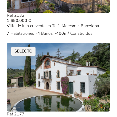
Ref 2132
1.650.000 €
Villa de lujo en venta en Teià, Maresme, Barcelona
7
Habitaciones
4
Baños
400m²
Construidos
SELECTO
Ref 2177