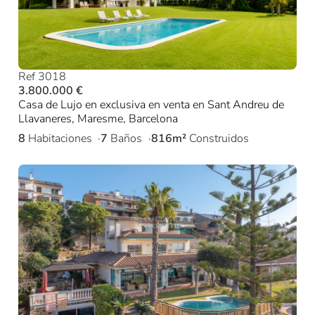
Ref 3018
3.800.000 €
Casa de Lujo en exclusiva en venta en Sant Andreu de
Llavaneres, Maresme, Barcelona
8
Habitaciones
7
Baños
816m²
Construidos