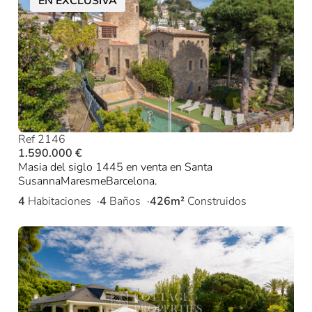
EN EXCLUSIVA
Ref 2146
1.590.000 €
Masia del siglo 1445 en venta en Santa
SusannaMaresmeBarcelona.
4
Habitaciones
4
Baños
426m²
Construidos