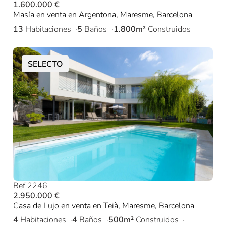
1.600.000 €
Masía en venta en Argentona, Maresme, Barcelona
13
Habitaciones
5
Baños
1.800m²
Construidos
SELECTO
Ref 2246
2.950.000 €
Casa de Lujo en venta en Teià, Maresme, Barcelona
4
Habitaciones
4
Baños
500m²
Construidos