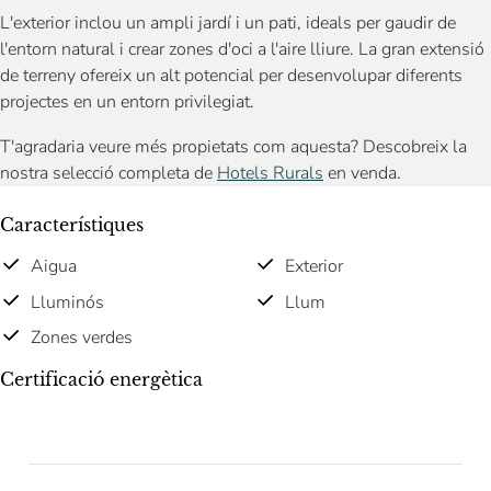
L'exterior inclou un ampli jardí i un pati, ideals per gaudir de
l'entorn natural i crear zones d'oci a l'aire lliure. La gran extensió
de terreny ofereix un alt potencial per desenvolupar diferents
projectes en un entorn privilegiat.
T'agradaria veure més propietats com aquesta? Descobreix la
nostra selecció completa de
Hotels Rurals
en venda.
Característiques
Aigua
Exterior
Lluminós
Llum
Zones verdes
Certificació energètica