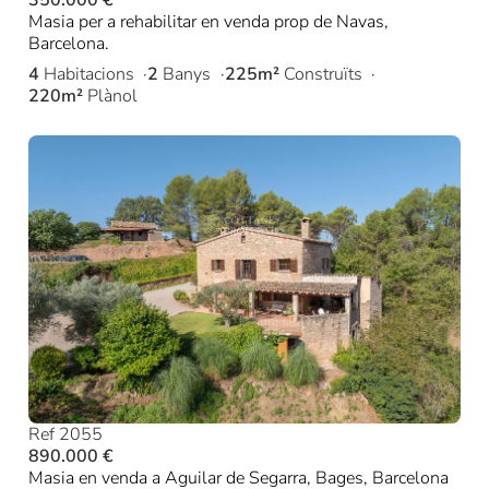
Masia per a rehabilitar en venda prop de Navas,
Barcelona.
4
Habitacions
2
Banys
225m²
Construïts
220m²
Plànol
Ref 2055
890.000 €
Masia en venda a Aguilar de Segarra, Bages, Barcelona