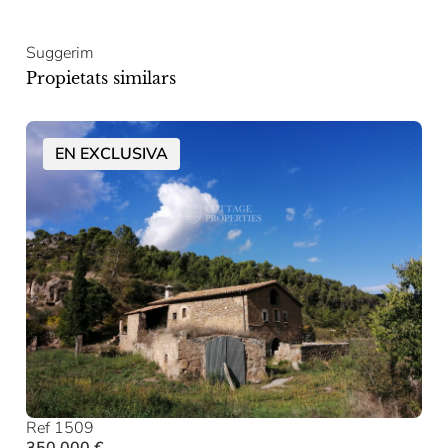
Suggerim
Propietats similars
EN EXCLUSIVA
Ref 1509
350.000 €