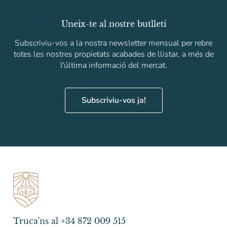
Uneix-te al nostre butlletí
Subscriviu-vos a la nostra newsletter mensual per rebre
totes les nostres propietats acabades de llistar, a més de
l'última informació del mercat.
Subscriviu-vos ja!
Truca'ns al +34 872 009 515