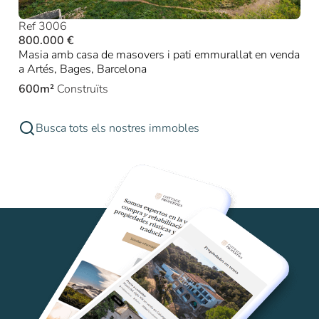
Ref 3006
800.000 €
Masia amb casa de masovers i pati emmurallat en venda
a Artés, Bages, Barcelona
600m²
Construïts
Busca tots els nostres immobles