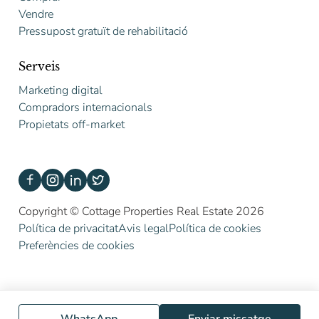
Vendre
Pressupost gratuït de rehabilitació
Serveis
Marketing digital
Compradors internacionals
Propietats off-market
Copyright © Cottage Properties Real Estate 2026
Política de privacitat
Avis legal
Política de cookies
Preferències de cookies
WhatsApp
Enviar missatge