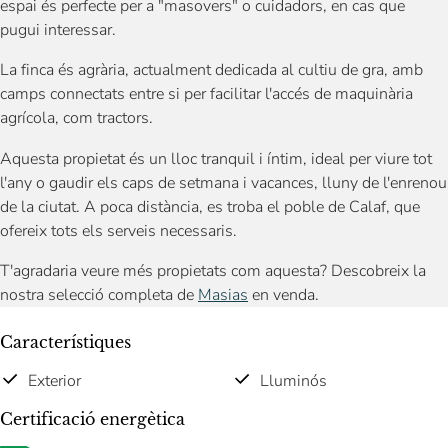
espai és perfecte per a "masovers" o cuidadors, en cas que
pugui interessar.
La finca és agrària, actualment dedicada al cultiu de gra, amb
camps connectats entre si per facilitar l'accés de maquinària
agrícola, com tractors.
Aquesta propietat és un lloc tranquil i íntim, ideal per viure tot
l'any o gaudir els caps de setmana i vacances, lluny de l'enrenou
de la ciutat. A poca distància, es troba el poble de Calaf, que
ofereix tots els serveis necessaris.
T'agradaria veure més propietats com aquesta? Descobreix la
nostra selecció completa de
Masias
en venda.
Característiques
Exterior
Lluminós
Certificació energètica