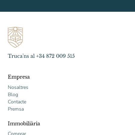
Truca'ns al +34 872 009 515
Empresa
Nosaltres
Blog
Contacte
Premsa
Immobiliària
Comprar