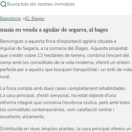
Busca tots els nostres immobles
Barcelona
EL Bages
masia en venda a aguilar de segarra, al bages
Benvinguts a aquesta finca d'explotació agrària situada a
Aguilar de Segarra, a la comarca del Bages. Aquesta propietat,
que s'estén sobre 12 hectàrees de terreny, combina l'encant del
camp amb les comoditats de la vida moderna, oferint un entorn
perfecte per a aquells que busquen tranquil·litat i un estil de vida
rural.
La finca compta amb dues cases completament rehabilitades.
La casa principal, d'estil senyorial, ha estat objecte d'una
reforma integral que conserva l'essència rústica, però amb totes
les comoditats contemporànies, com calefacció central i
excel·lents aïllaments.
Distribuïda en dues àmplies plantes, la casa principal ofereix un