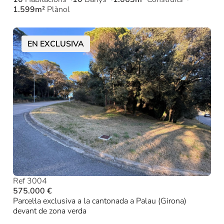
1.599m²
Plànol
EN EXCLUSIVA
Ref 3004
575.000 €
Parcel·la exclusiva a la cantonada a Palau (Girona)
devant de zona verda