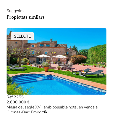
Suggerim
Propietats similars
SELECTE
Ref 2255
2.600.000 €
Masia del segle XVII amb possible hotel en venda a
Gironés-Baix Empordà