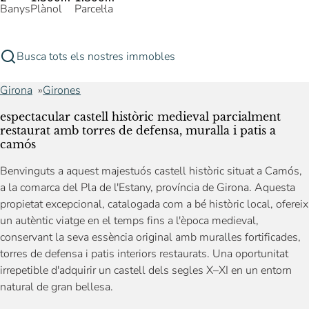
Banys
Plànol
Parcel·la
Busca tots els nostres immobles
Girona
Girones
espectacular castell històric medieval parcialment
restaurat amb torres de defensa, muralla i patis a
camós
Benvinguts a aquest majestuós castell històric situat a Camós,
a la comarca del Pla de l'Estany, província de Girona. Aquesta
propietat excepcional, catalogada com a bé històric local, ofereix
un autèntic viatge en el temps fins a l'època medieval,
conservant la seva essència original amb muralles fortificades,
torres de defensa i patis interiors restaurats. Una oportunitat
irrepetible d'adquirir un castell dels segles X–XI en un entorn
natural de gran bellesa.