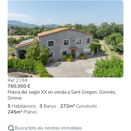
Ref 2194
760.000 €
Masia del segle XX en venda a Sant Gregori, Gironès,
Girona
5
Habitacions
3
Banys
272m²
Construïts
245m²
Plànol
Busca tots els nostres immobles