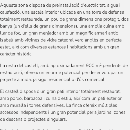
Aquesta zona disposa de preinstal·lació d'electricitat, aigua i
calefacció, una escala interior ubicada en una torre de defensa
totalment restaurada, un pou de grans dimensions protegit, dos
banys (un d'ells de grans dimensions), una àmplia cuina amb
llar de foc, un gran menjador amb un magnífic armari antic
isabelí amb vitrines de vidre catedral verd anglès en perfecte
estat, així com diverses estances i habitacions amb un gran
caràcter històric.
La resta del castell, amb aproximadament 900 m² pendents de
restauració, ofereix un enorme potencial per desenvolupar un
projecte a mida, ja sigui residencial o d'ús comercial.
El castell disposa d'un gran pati interior totalment restaurat,
amb porxo, barbacoa i cuina d'estiu, així com un pati exterior
amb muralla i torres defensives. La finca ofereix múltiples
accessos independents i un gran potencial per a jardins, zones
de descans o projectes singulars.