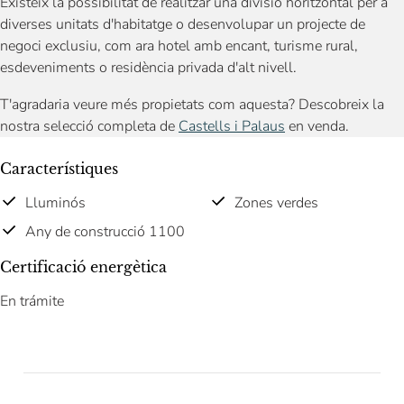
Existeix la possibilitat de realitzar una divisió horitzontal per a
diverses unitats d'habitatge o desenvolupar un projecte de
negoci exclusiu, com ara hotel amb encant, turisme rural,
esdeveniments o residència privada d'alt nivell.
T'agradaria veure més propietats com aquesta? Descobreix la
nostra selecció completa de
Castells i Palaus
en venda.
Característiques
Lluminós
Zones verdes
Any de construcció 1100
Certificació energètica
En trámite