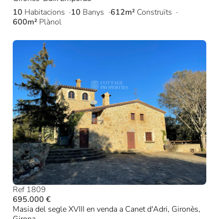
10
Habitacions
10
Banys
612m²
Construïts
600m²
Plànol
Ref 1809
695.000 €
Masia del segle XVIII en venda a Canet d'Adri, Gironès,