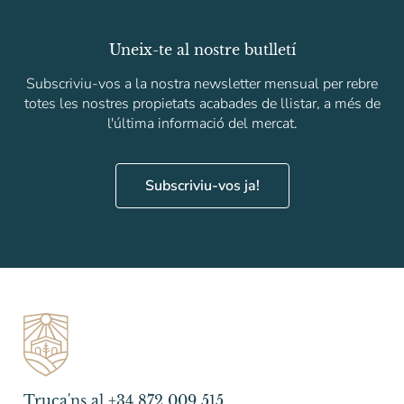
Uneix-te al nostre butlletí
Subscriviu-vos a la nostra newsletter mensual per rebre
totes les nostres propietats acabades de llistar, a més de
l'última informació del mercat.
Subscriviu-vos ja!
Truca'ns al +34 872 009 515