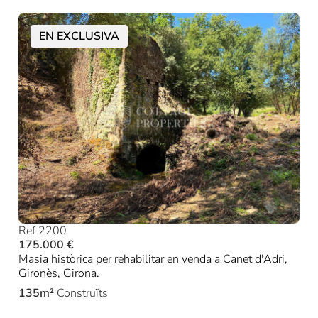
EN EXCLUSIVA
Ref 2200
175.000 €
Masia històrica per rehabilitar en venda a Canet d'Adri,
Gironès, Girona.
135m²
Construïts