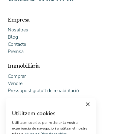
Empresa
Nosaltres
Blog
Contacte
Premsa
Immobiliària
Comprar
Vendre
Pressupost gratuït de rehabilitació
×
Serveis
Utilitzem cookies
Marketing digital
Compradors internacionals
Utilitzem cookies per millorar la vostra
experiència de navegació i analitzar el nostre
Propietats off-market