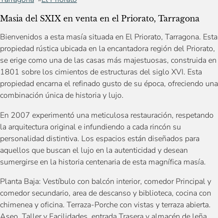
Masia del SXIX en venta en el Priorato, Tarragona
Bienvenidos a esta masía situada en El Priorato, Tarragona. Esta
propiedad rústica ubicada en la encantadora región del Priorato,
se erige como una de las casas más majestuosas, construida en
1801 sobre los cimientos de estructuras del siglo XVI. Esta
propiedad encarna el refinado gusto de su época, ofreciendo una
combinación única de historia y lujo.
En 2007 experimentó una meticulosa restauración, respetando
la arquitectura original e infundiendo a cada rincón su
personalidad distintiva. Los espacios están diseñados para
aquellos que buscan el lujo en la autenticidad y desean
sumergirse en la historia centenaria de esta magnífica masía.
Planta Baja: Vestíbulo con balcón interior, comedor Principal y
comedor secundario, area de descanso y biblioteca, cocina con
chimenea y oficina. Terraza-Porche con vistas y terraza abierta.
Aseo, Taller y Facilidades, entrada Trasera y almacén de leña.