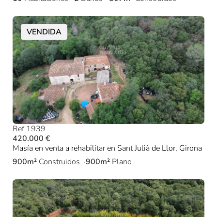
VENDIDA
Ref 1939
420.000 €
Masía en venta a rehabilitar en Sant Julià de Llor, Girona
900m²
Construidos
900m²
Plano