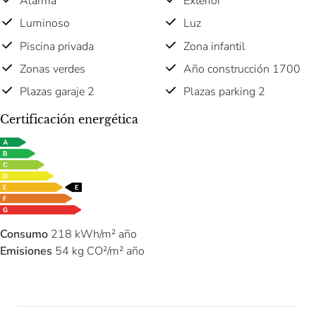
Alarma
Exterior
Luminoso
Luz
Piscina privada
Zona infantil
Zonas verdes
Año construcción 1700
Plazas garaje 2
Plazas parking 2
Certificación energética
Consumo
218 kWh/m² año
Emisiones
54 kg CO²/m² año