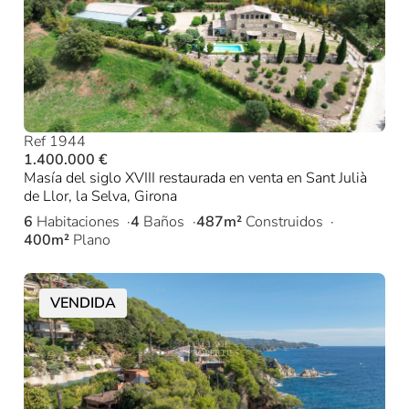
Ref 1944
1.400.000 €
Masía del siglo XVIII restaurada en venta en Sant Julià
de Llor, la Selva, Girona
6
Habitaciones
4
Baños
487m²
Construidos
400m²
Plano
VENDIDA