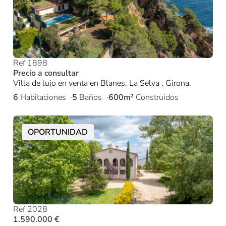
Ref 1898
Precio a consultar
Villa de lujo en venta en Blanes, La Selva , Girona.
6
Habitaciones
5
Baños
600m²
Construidos
OPORTUNIDAD
Ref 2028
1.590.000 €