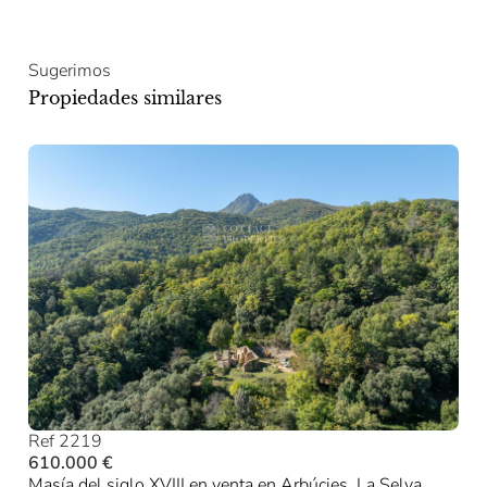
Sugerimos
Propiedades similares
Ref 2219
610.000 €
Masía del siglo XVIII en venta en Arbúcies, La Selva,