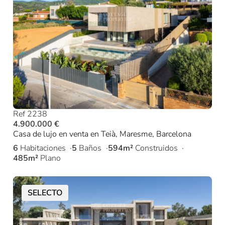
Ref 2238
4.900.000 €
Casa de lujo en venta en Teià, Maresme, Barcelona
6
Habitaciones
5
Baños
594m²
Construidos
485m²
Plano
SELECTO