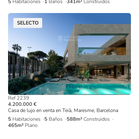
5
Habitaciones
1
Baños
341m²
Construidos
SELECTO
Ref 2239
4.200.000 €
Casa de lujo en venta en Teià, Maresme, Barcelona
5
Habitaciones
5
Baños
588m²
Construidos
465m²
Plano