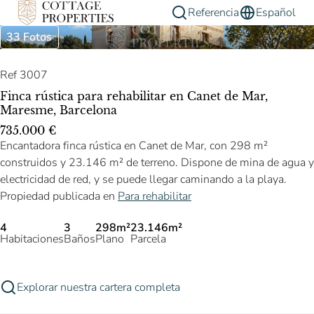
Referencia
Español
33 Fotos
Ref 3007
Finca rústica para rehabilitar en Canet de Mar,
Maresme, Barcelona
735.000 €
Encantadora finca rústica en Canet de Mar, con 298 m²
construidos y 23.146 m² de terreno. Dispone de mina de agua y
electricidad de red, y se puede llegar caminando a la playa.
Propiedad publicada en
Para rehabilitar
4
3
298m²
23.146m²
Habitaciones
Baños
Plano
Parcela
Explorar nuestra cartera completa