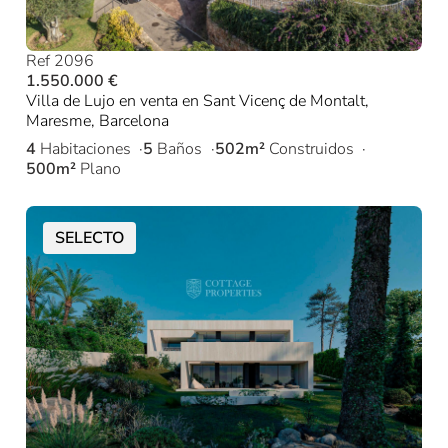
Ref 2096
1.550.000 €
Villa de Lujo en venta en Sant Vicenç de Montalt,
Maresme, Barcelona
4
Habitaciones
5
Baños
502m²
Construidos
500m²
Plano
SELECTO