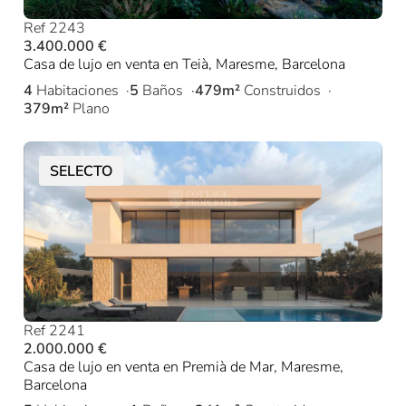
Ref 2243
3.400.000 €
Casa de lujo en venta en Teià, Maresme, Barcelona
4
Habitaciones
5
Baños
479m²
Construidos
379m²
Plano
SELECTO
Ref 2241
2.000.000 €
Casa de lujo en venta en Premià de Mar, Maresme,
Barcelona