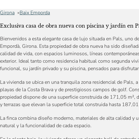
Girona
Baix Emporda
Exclusiva casa de obra nueva con piscina y jardín en P
Bienvenidos a esta elegante casa de lujo situada en Pals, uno 
Empordà, Girona. Esta propiedad de obra nueva ha sido diseñada
calidad de vida, con espacios luminosos, líneas contemporáneas 
exterior. Ideal tanto como residencia habitual como segunda viv
funcional, su jardín privado y su piscina, pensados para disfrutar
La vivienda se ubica en una tranquila zona residencial de Pals, a 
playas de la Costa Brava y de prestigiosos campos de golf. Cons
propiedad dispone de una superficie construida de 171,05 m², d
y terrazas que elevan la superficie total construida hasta 187,01
La finca combina diseño moderno, materiales de alta calidad y u
natural y la funcionalidad de cada espacio.