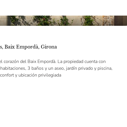
ls, Baix Empordà, Girona
 el corazón del Baix Empordà. La propiedad cuenta con
bitaciones, 3 baños y un aseo, jardín privado y piscina,
onfort y ubicación privilegiada