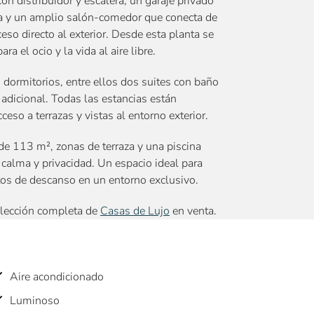
con distribuidor y escalera, un garaje privado
sía y un amplio salón-comedor que conecta de
eso directo al exterior. Desde esta planta se
ra el ocio y la vida al aire libre.
dormitorios, entre ellos dos suites con baño
adicional. Todas las estancias están
eso a terrazas y vistas al entorno exterior.
 de 113 m², zonas de terraza y una piscina
calma y privacidad. Un espacio ideal para
tos de descanso en un entorno exclusivo.
elección completa de
Casas de Lujo
en venta.
Aire acondicionado
Luminoso