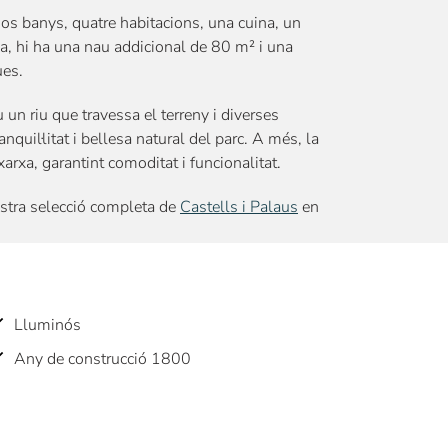
s banys, quatre habitacions, una cuina, un
a, hi ha una nau addicional de 80 m² i una
ues.
un riu que travessa el terreny i diverses
nquil·litat i bellesa natural del parc. A més, la
arxa, garantint comoditat i funcionalitat.
stra selecció completa de
Castells i Palaus
en
Lluminós
Any de construcció 1800