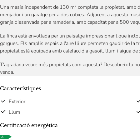
Una masia independent de 130 m² completa la propietat, amb do
menjador i un garatge per a dos cotxes. Adjacent a aquesta masi
granja dissenyada per a ramaderia, amb capacitat per a 500 vaq
La finca està envoltada per un paisatge impressionant que inclou 
gorgues. Els amplis espais a l'aire lliure permeten gaudir de la tra
propietat està equipada amb calefacció a gasoil, llum i aigua de x
T'agradaria veure més propietats com aquesta? Descobreix la no
venda.
Característiques
Exterior
Llum
Certificació energètica