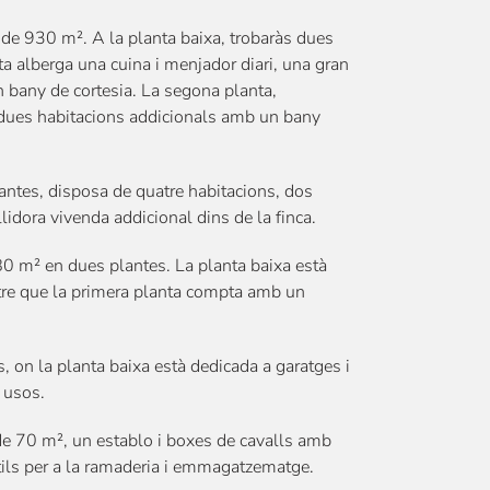
al de 930 m². A la planta baixa, trobaràs dues
a alberga una cuina i menjador diari, una gran
n bany de cortesia. La segona planta,
, dues habitacions addicionals amb un bany
antes, disposa de quatre habitacions, dos
lidora vivenda addicional dins de la finca.
80 m² en dues plantes. La planta baixa està
re que la primera planta compta amb un
 on la planta baixa està dedicada a garatges i
 usos.
de 70 m², un establo i boxes de cavalls amb
tils per a la ramaderia i emmagatzematge.