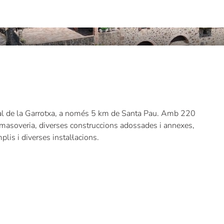
ral de la Garrotxa, a només 5 km de Santa Pau. Amb 220
a masoveria, diverses construccions adossades i annexes,
is i diverses instal·lacions.