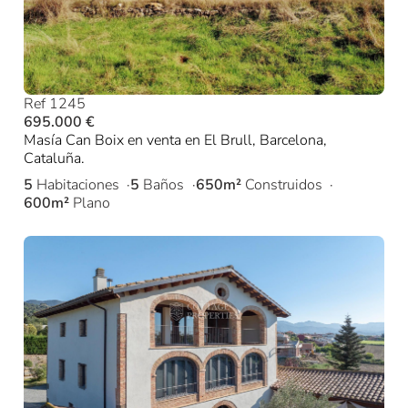
Ref 1245
695.000 €
Masía Can Boix en venta en El Brull, Barcelona,
Cataluña.
5
Habitaciones
5
Baños
650m²
Construidos
600m²
Plano