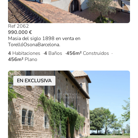
Ref 2062
990.000 €
Masia del siglo 1898 en venta en
TorellóOsonaBarcelona.
4
Habitaciones
4
Baños
456m²
Construidos
456m²
Plano
EN EXCLUSIVA