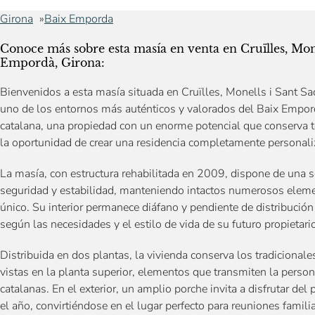
Girona
Baix Emporda
Conoce más sobre esta masía en venta en Cruïlles, Mone
Empordà, Girona:
Bienvenidos a esta masía situada en Cruïlles, Monells i Sant Sa
uno de los entornos más auténticos y valorados del Baix Empor
catalana, una propiedad con un enorme potencial que conserva tod
la oportunidad de crear una residencia completamente personal
La masía, con estructura rehabilitada en 2009, dispone de una s
seguridad y estabilidad, manteniendo intactos numerosos elemen
único. Su interior permanece diáfano y pendiente de distribució
según las necesidades y el estilo de vida de su futuro propietari
Distribuida en dos plantas, la vivienda conserva los tradicional
vistas en la planta superior, elementos que transmiten la person
catalanas. En el exterior, un amplio porche invita a disfrutar del
el año, convirtiéndose en el lugar perfecto para reuniones familia