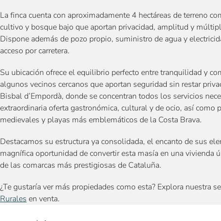
La finca cuenta con aproximadamente 4 hectáreas de terreno c
cultivo y bosque bajo que aportan privacidad, amplitud y múlti
Dispone además de pozo propio, suministro de agua y electricida
acceso por carretera.
Su ubicación ofrece el equilibrio perfecto entre tranquilidad y 
algunos vecinos cercanos que aportan seguridad sin restar priv
Bisbal d’Empordà, donde se concentran todos los servicios nece
extraordinaria oferta gastronómica, cultural y de ocio, así como
medievales y playas más emblemáticos de la Costa Brava.
Destacamos su estructura ya consolidada, el encanto de sus elem
magnífica oportunidad de convertir esta masía en una vivienda 
de las comarcas más prestigiosas de Cataluña.
¿Te gustaría ver más propiedades como esta? Explora nuestra s
Rurales
en venta.