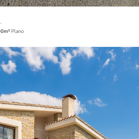
.
00m²
Plano