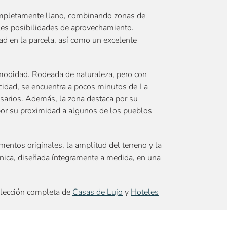
ompletamente llano, combinando zonas de
ples posibilidades de aprovechamiento.
d en la parcela, así como un excelente
comodidad. Rodeada de naturaleza, pero con
acidad, se encuentra a pocos minutos de La
sarios. Además, la zona destaca por su
 por su proximidad a algunos de los pueblos
entos originales, la amplitud del terreno y la
única, diseñada íntegramente a medida, en una
elección completa de
Casas de Lujo
y
Hoteles