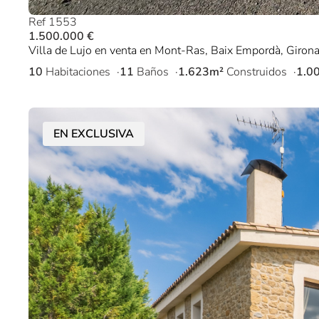
Ref 1553
1.500.000 €
Villa de Lujo en venta en Mont-Ras, Baix Empordà, Girona
10
Habitaciones
11
Baños
1.623m²
Construidos
1.0
EN EXCLUSIVA