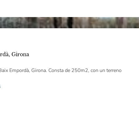
rdà, Girona
 Baix Empordà, Girona. Consta de 250m2, con un terreno
s