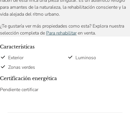
hacen de esta finca una pieza singular. Es un auténtico refugio
para amantes de la naturaleza, la rehabilitación consciente y la
vida alejada del ritmo urbano.
¿Te gustaría ver más propiedades como esta? Explora nuestra
selección completa de
Para rehabilitar
en venta.
Características
Exterior
Luminoso
Zonas verdes
Certificación energética
Pendiente certificar