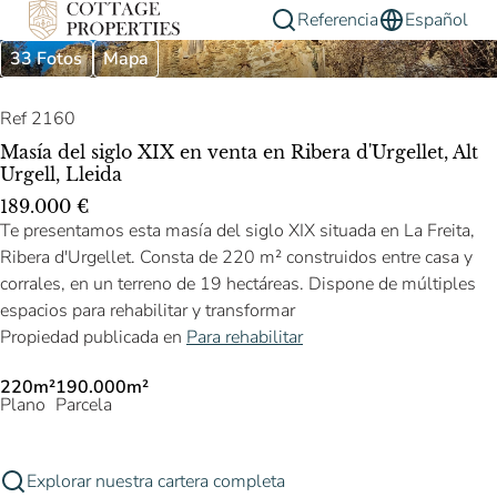
Referencia
Español
33 Fotos
Mapa
Ref 2160
Masía del siglo XIX en venta en Ribera d'Urgellet, Alt
Urgell, Lleida
189.000 €
Te presentamos esta masía del siglo XIX situada en La Freita,
Ribera d'Urgellet. Consta de 220 m² construidos entre casa y
corrales, en un terreno de 19 hectáreas. Dispone de múltiples
espacios para rehabilitar y transformar
Propiedad publicada en
Para rehabilitar
220m²
190.000m²
Plano
Parcela
Explorar nuestra cartera completa