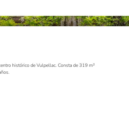
entro histórico de Vulpellac. Consta de 319 m²
años.