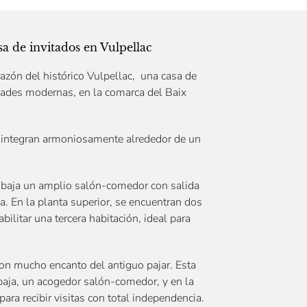
sa de invitados en Vulpellac
azón del histórico Vulpellac, una casa de
idades modernas, en la comarca del Baix
 integran armoniosamente alrededor de un
ta baja un amplio salón-comedor con salida
sía. En la planta superior, se encuentran dos
ilitar una tercera habitación, ideal para
n con mucho encanto del antiguo pajar. Esta
 baja, un acogedor salón-comedor, y en la
ara recibir visitas con total independencia.