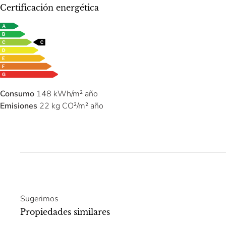
Certificación energética
Consumo
148 kWh/m² año
Emisiones
22 kg CO²/m² año
Sugerimos
Propiedades similares