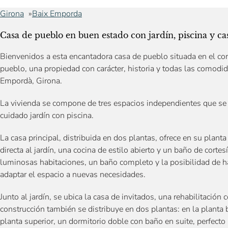
Girona
Baix Emporda
Casa de pueblo en buen estado con jardín, piscina y ca
Bienvenidos a esta encantadora casa de pueblo situada en el cor
pueblo, una propiedad con carácter, historia y todas las comod
Empordà, Girona.
La vivienda se compone de tres espacios independientes que se
cuidado jardín con piscina.
La casa principal, distribuida en dos plantas, ofrece en su plan
directa al jardín, una cocina de estilo abierto y un baño de corte
luminosas habitaciones, un baño completo y la posibilidad de hab
adaptar el espacio a nuevas necesidades.
Junto al jardín, se ubica la casa de invitados, una rehabilitació
construcción también se distribuye en dos plantas: en la planta
planta superior, un dormitorio doble con baño en suite, perfecto p