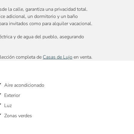
e la calle, garantiza una privacidad total.
ce adicional, un dormitorio y un baño
 para invitados como para alquiler vacacional.
léctrica y de agua del pueblo, asegurando
elección completa de
Casas de Lujo
en venta.
Aire acondicionado
Exterior
Luz
Zonas verdes